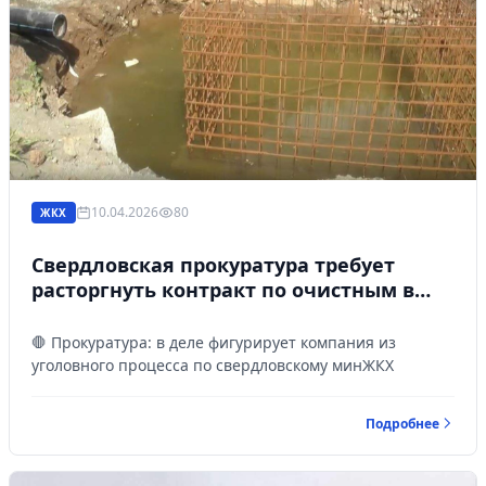
10.04.2026
80
ЖКХ
Свердловская прокуратура требует
расторгнуть контракт по очистным в
Кушве
🛑 Прокуратура: в деле фигурирует компания из
уголовного процесса по свердловскому минЖКХ
Подробнее