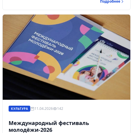
Подробнее
Демонстрация кинокартин пройдет на площадке
Дворца молодежи. Показ бесплатный, для получения
входного билета необходимо пройти регистрацию на
сайте.
11.04.2026
142
КУЛЬТУРА
Международный фестиваль
молодёжи-2026