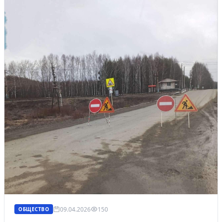
09.04.2026
150
ОБЩЕСТВО