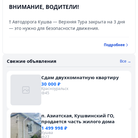
ВНИМАНИЕ, ВОДИТЕЛИ!
‼️ Автодорога Кушва — Верхняя Тура закрыта на 3 дня
— это нужно для безопасности движения.
Подробнее
Свежие объявления
Все →
Сдам двухкомнатную квартиру
30 000 ₽
Красноуральск
45
п. Азиатская, Кушвинский ГО,
продается часть жилого дома
1 499 998 ₽
Кушва
27