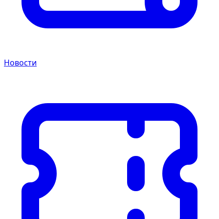
Новости