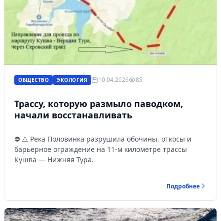
10.04.2026
85
ОБЩЕСТВО
ЭКОЛОГИЯ
Трассу, которую размыло паводком,
начали восстанавливать
⛔ ⚠️ Река Половинка разрушила обочины, откосы и
барьерное ограждение на 11-м километре трассы
Кушва — Нижняя Тура.
Подробнее