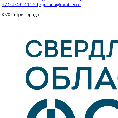
+7 (34343) 2-11-50
3goroda@rambler.ru
©2026 Три Города