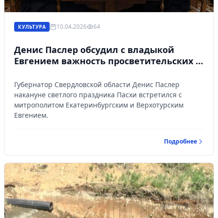
10.04.2026
64
КУЛЬТУРА
Денис Паслер обсудил с владыкой
Евгением важность просветительских и
культурных проектов епархии Фото
Губернатор Свердловской области Денис Паслер
накануне светлого праздника Пасхи встретился с
митрополитом Екатеринбургским и Верхотурским
Евгением.
Подробнее