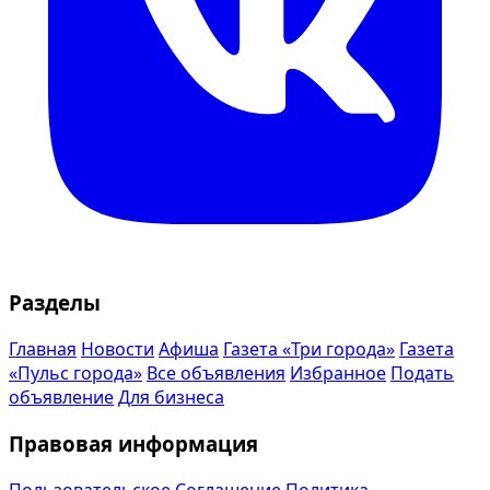
Разделы
Главная
Новости
Афиша
Газета «Три города»
Газета
«Пульс города»
Все объявления
Избранное
Подать
объявление
Для бизнеса
Правовая информация
Пользовательское Соглашение
Политика