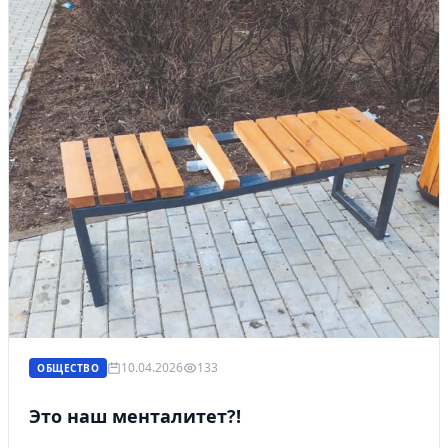
10.04.2026
133
ОБЩЕСТВО
Это наш менталитет?!