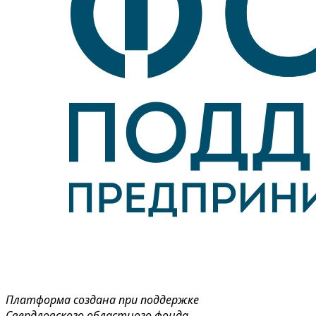
Платформа создана при поддержке
Свердловского областного фонда