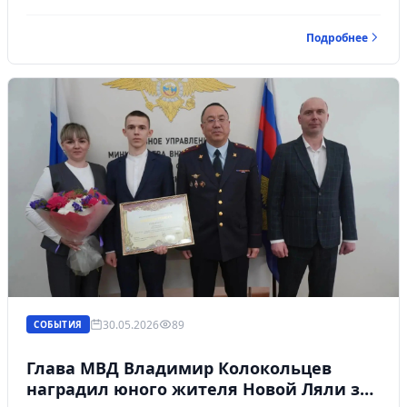
спортсменов из Свердловской, Челябинской,
Курганской и Тюменской областей, а также ХМАО и
Подробнее
ЯНАО.
30.05.2026
89
СОБЫТИЯ
Глава МВД Владимир Колокольцев
наградил юного жителя Новой Ляли за