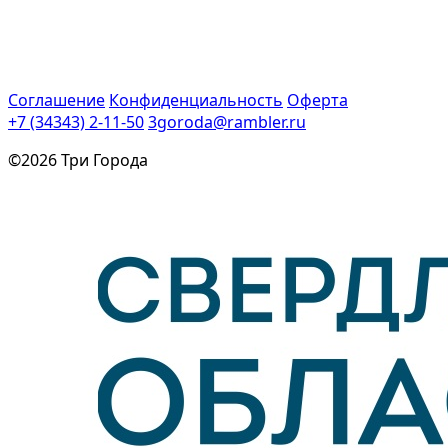
Соглашение
Конфиденциальность
Оферта
+7 (34343) 2-11-50
3goroda@rambler.ru
©2026 Три Города