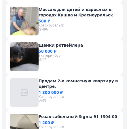
Массаж для детей и взрослых в
городах Кушва и Красноуральск
500 ₽
Красноуральск
496
Щенки ротвейлера
50 000 ₽
Екатеринбург
17
Продам 2-х комнатную квартиру в
центре.
1 800 000 ₽
Красноуральск
43
Резак сабельный Sigma 91-1304-00
1 200 ₽
Красноуральск