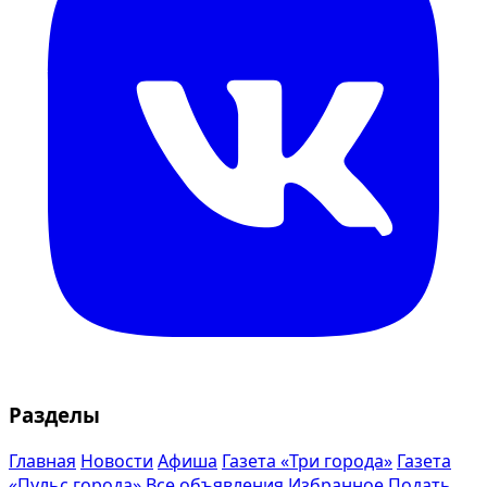
Разделы
Главная
Новости
Афиша
Газета «Три города»
Газета
«Пульс города»
Все объявления
Избранное
Подать