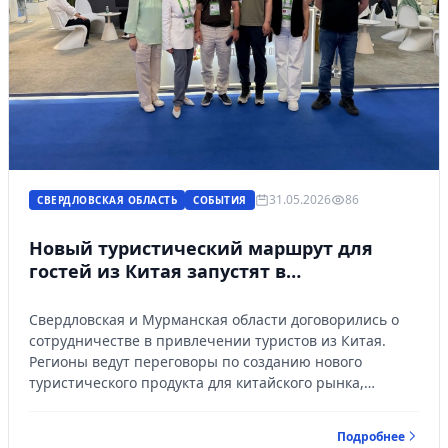
31.05.2026
86
СВЕРДЛОВСКАЯ ОБЛАСТЬ
СОБЫТИЯ
Новый туристический маршрут для
гостей из Китая запустят в
Свердловской области
Свердловская и Мурманская области договорились о
сотрудничестве в привлечении туристов из Китая.
Регионы ведут переговоры по созданию нового
туристического продукта для китайского рынка,
который объединит Урал и Арктику.
Подробнее