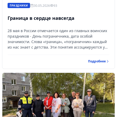
30.05.2026
93
ПРАЗДНИКИ
Граница в сердце навсегда
28 мая в России отмечается один из главных воинских
праздников - День пограничника, дата особой
значимости. Слова «граница», «пограничник» каждый
из нас знает с детства. Эти понятия ассоциируются у
нас с мужеством, героизмом, беспредельной
преданностью своему Отечеству и армейскому
Подробнее
братству.