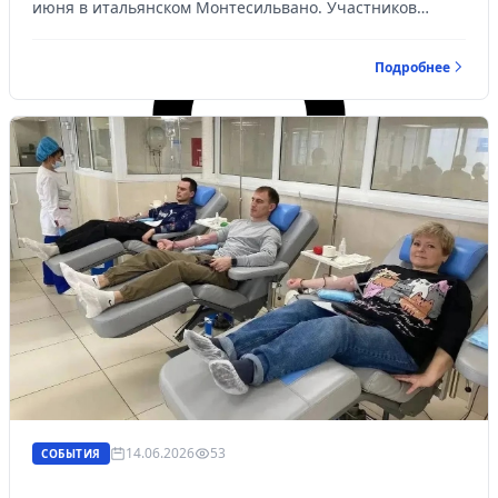
июня в итальянском Монтесильвано. Участников
международного турнира напутствовал губернатор
Свердловской области Денис Паслер.
Подробнее
14.06.2026
53
СОБЫТИЯ
Личный кабинет