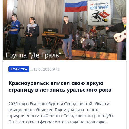
13.06.2026
73
КУЛЬТУРА
Красноуральск вписал свою яркую
страницу в летопись уральского рока
2026 год в Екатеринбурге и Свердловской области
официально объявлен Годом уральского рока,
приуроченным к 40-летию Свердловского рок-клуба.
Он стартовал в феврале этого года на площадке
киноконцертного театра «Космос».