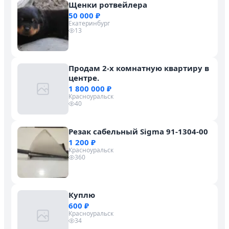
Щенки ротвейлера
50 000 ₽
Екатеринбург
13
Продам 2-х комнатную квартиру в
центре.
1 800 000 ₽
Красноуральск
40
Резак сабельный Sigma 91-1304-00
1 200 ₽
Красноуральск
360
Куплю
600 ₽
Красноуральск
34