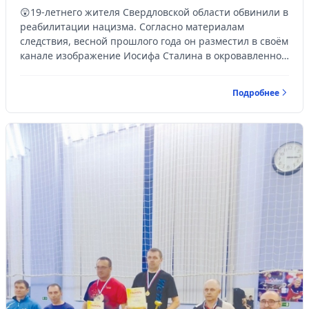
😲19-летнего жителя Свердловской области обвинили в
реабилитации нацизма. Согласно материалам
следствия, весной прошлого года он разместил в своём
канале изображение Иосифа Сталина в окровавленной
одежде на фоне пентагра...
Подробнее