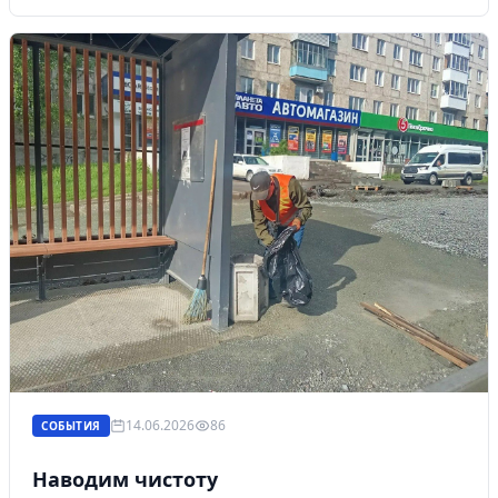
14.06.2026
86
СОБЫТИЯ
Наводим чистоту