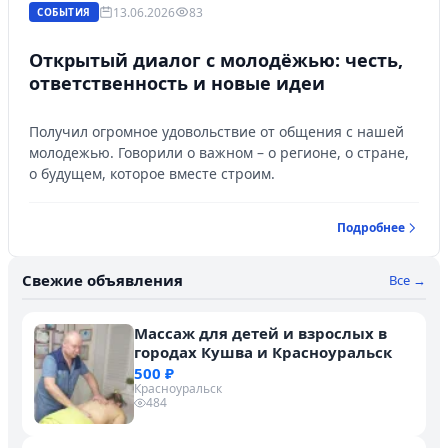
13.06.2026
83
СОБЫТИЯ
Открытый диалог с молодёжью: честь,
ответственность и новые идеи
Получил огромное удовольствие от общения с нашей
молодежью. Говорили о важном – о регионе, о стране,
о будущем, которое вместе строим.
Подробнее
Свежие объявления
Все →
Массаж для детей и взрослых в
городах Кушва и Красноуральск
500 ₽
Красноуральск
484