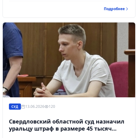
Подробнее
13.06.2026
120
СУД
Свердловский областной суд назначил
уральцу штраф в размере 45 тысяч
рублей за оскорбление Сталина