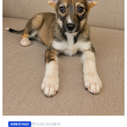
10.06.2026
79
ЖИВОТНЫЕ