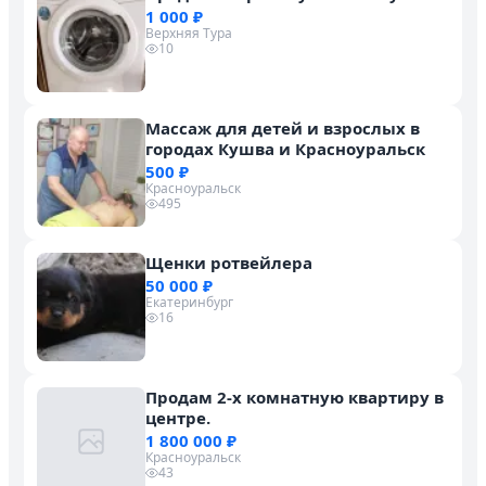
1 000 ₽
Верхняя Тура
10
Массаж для детей и взрослых в
городах Кушва и Красноуральск
500 ₽
Красноуральск
495
Щенки ротвейлера
50 000 ₽
Екатеринбург
16
Продам 2-х комнатную квартиру в
центре.
1 800 000 ₽
Красноуральск
43