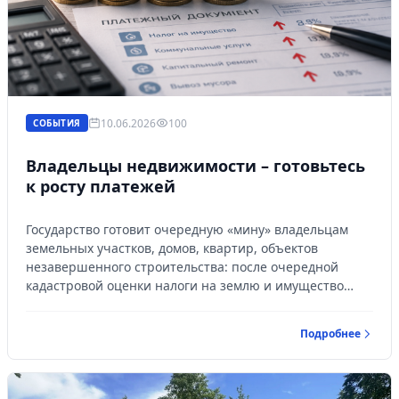
10.06.2026
100
СОБЫТИЯ
Владельцы недвижимости – готовьтесь
к росту платежей
Государство готовит очередную «мину» владельцам
земельных участков, домов, квартир, объектов
незавершенного строительства: после очередной
кадастровой оценки налоги на землю и имущество
могут вырасти…
Подробнее
Личный кабинет