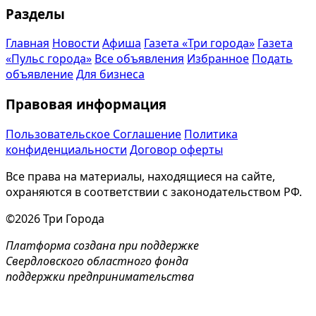
Разделы
Главная
Новости
Афиша
Газета «Три города»
Газета
«Пульс города»
Все объявления
Избранное
Подать
объявление
Для бизнеса
Правовая информация
Пользовательское Соглашение
Политика
конфиденциальности
Договор оферты
Все права на материалы, находящиеся на сайте,
охраняются в соответствии с законодательством РФ.
©2026 Три Города
Платформа создана при поддержке
Свердловского областного фонда
поддержки предпринимательства