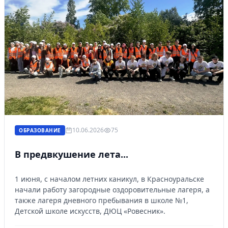
Управляйте объявлениями, отслеживайте
публикации и получайте сообщения
Войти или зарегистрироваться
10.06.2026
75
ОБРАЗОВАНИЕ
В предвкушение лета...
1 июня, с началом летних каникул, в Красноуральске
начали работу загородные оздоровительные лагеря, а
также лагеря дневного пребывания в школе №1,
Детской школе искусств, ДЮЦ «Ровесник».