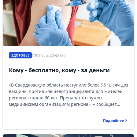
09.06.2026
197
ЗДОРОВЬЕ
Кому - бесплатно, кому - за деньги
«В Свердловскую область поступило более 96 тысяч доз
вакцины против клещевого энцефалита для жителей
региона старше 60 лет. Препарат отгружен
медицинским организациям региона», – сообщает
Департамент информационной политики. Сколько
получает Красноуральская ЦРБ?
Подробнее