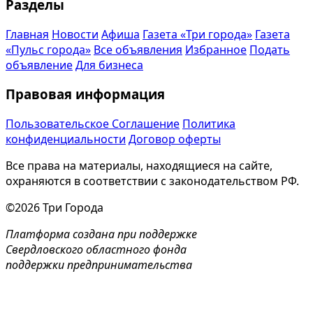
Разделы
Главная
Новости
Афиша
Газета «Три города»
Газета
«Пульс города»
Все объявления
Избранное
Подать
объявление
Для бизнеса
Правовая информация
Пользовательское Соглашение
Политика
конфиденциальности
Договор оферты
Все права на материалы, находящиеся на сайте,
охраняются в соответствии с законодательством РФ.
©2026 Три Города
Платформа создана при поддержке
Свердловского областного фонда
поддержки предпринимательства