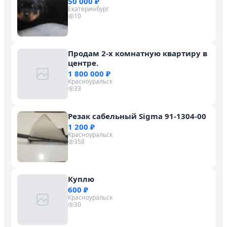
50 000 ₽
Екатеринбург
10
Продам 2-х комнатную квартиру в
центре.
1 800 000 ₽
Красноуральск
33
Резак сабельный Sigma 91-1304-00
1 200 ₽
Красноуральск
358
Куплю
600 ₽
Красноуральск
30
Личный кабинет