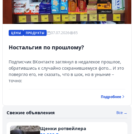
07.07.2026
85
ЦЕНЫ
ПРОДУКТЫ
Ностальгия по прошлому?
Подписчик ВКонтакте заглянул в недалекое прошлое,
обратившись к случайно сохранившемуся фото… И это
повергло его, не сказать, что в шок, но в уныние –
точно:
Подробнее
Свежие объявления
Все →
Войти
Щенки ротвейлера