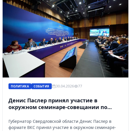
30.04.2026
77
ПОЛИТИКА
СОБЫТИЯ
Денис Паслер принял участие в
окружном семинаре-совещании по
вопросам национальной политики
Губернатор Свердловской области Денис Паслер в
формате ВКС принял участие в окружном семинаре-