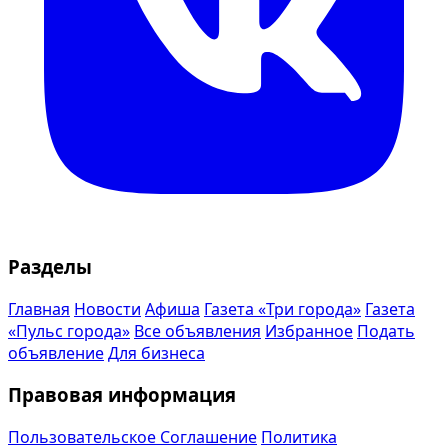
Разделы
Главная
Новости
Афиша
Газета «Три города»
Газета
«Пульс города»
Все объявления
Избранное
Подать
объявление
Для бизнеса
Правовая информация
Пользовательское Соглашение
Политика