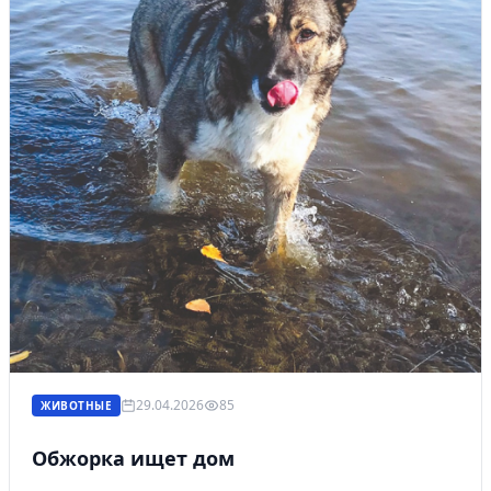
29.04.2026
85
ЖИВОТНЫЕ
Обжорка ищет дом