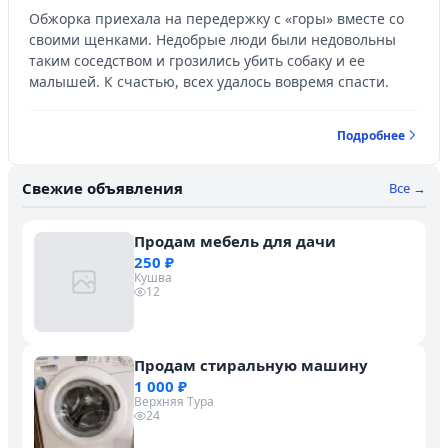
Обжорка приехала на передержку с «горы» вместе со
своими щенками. Недобрые люди были недовольны
таким соседством и грозились убить собаку и ее
малышей. К счастью, всех удалось вовремя спасти.
Подробнее
Свежие объявления
Все →
Продам мебель для дачи
250 ₽
Кушва
12
Продам стиральную машину
1 000 ₽
Верхняя Тура
24