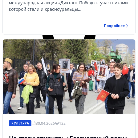
международная акция «Диктант Победы», участниками
которой стали и красноуральцы…
Подробнее
30.04.2026
122
КУЛЬТУРА
Личный кабинет
Не стали отменять «Бессмертный полк»