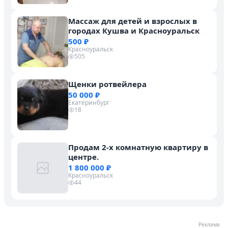
Массаж для детей и взрослых в
городах Кушва и Красноуральск
500 ₽
Красноуральск
505
Щенки ротвейлера
50 000 ₽
Екатеринбург
18
Продам 2-х комнатную квартиру в
центре.
1 800 000 ₽
Красноуральск
44
Реклама