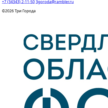
+7 (34343) 2-11-50
3goroda@rambler.ru
©2026 Три Города