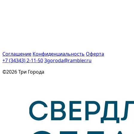
Соглашение
Конфиденциальность
Оферта
+7 (34343) 2-11-50
3goroda@rambler.ru
©2026 Три Города