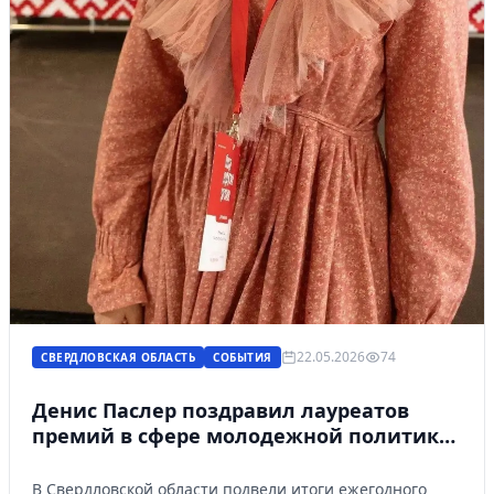
22.05.2026
74
СВЕРДЛОВСКАЯ ОБЛАСТЬ
СОБЫТИЯ
Денис Паслер поздравил лауреатов
премий в сфере молодежной политики
Свердловской области
В Свердловской области подвели итоги ежегодного