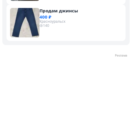
Продам джинсы
400 ₽
Красноуральск
140
Реклама