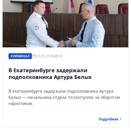
Управляйте объявлениями, отслеживайте
публикации и получайте сообщения
Войти или зарегистрироваться
23.05.2026
89
КРИМИНАЛ
В Екатеринбурге задержали
подполковника Артура Белых
В Екатеринбурге задержали подполковника Артура
Белых — начальника отдела по контролю за оборотом
наркотиков.
Подробнее