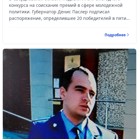
конкурса на соискание премий в сфере молодежной
политики. Губернатор Денис Паслер подписал
распоряжение, определившее 20 победителей в пяти
номинациях.
Подробнее