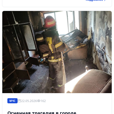
22.05.2026
162
МЧС
Огненная трагедия в городе