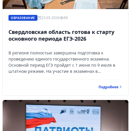
23.05.2026
88
ОБРАЗОВАНИЕ
Свердловская область готова к старту
основного периода ЕГЭ-2026
В регионе полностью завершена подготовка к
проведению единого государственного экзамена.
Основной период ЕГЭ пройдет с 1 июня по 9 июля в
штатном режиме. На участие в экзаменах в
Свердловской области зарегистрированы более 21
тысячи человек, из них свыше 18 тысяч — выпускники
Подробнее
текущего года.