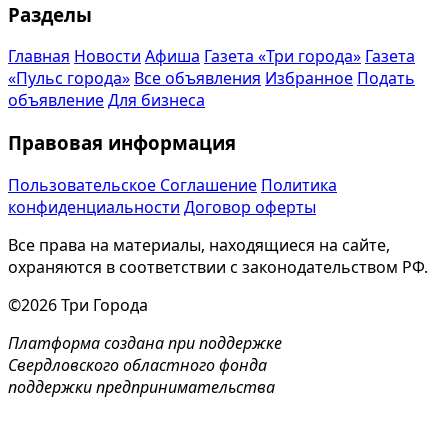
Разделы
Главная
Новости
Афиша
Газета «Три города»
Газета
«Пульс города»
Все объявления
Избранное
Подать
объявление
Для бизнеса
Правовая информация
Пользовательское Соглашение
Политика
конфиденциальности
Договор оферты
Все права на материалы, находящиеся на сайте,
охраняются в соответствии с законодательством РФ.
©2026 Три Города
Платформа создана при поддержке
Свердловского областного фонда
поддержки предпринимательства