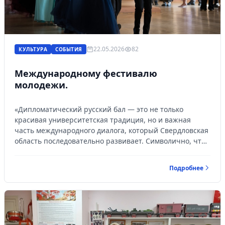
22.05.2026
82
КУЛЬТУРА
СОБЫТИЯ
Международному фестивалю
молодежи.
«Дипломатический русский бал — это не только
красивая университетская традиция, но и важная
часть международного диалога, который Свердловская
область последовательно развивает. Символично, что
в этом году мероприятие пр...
Подробнее