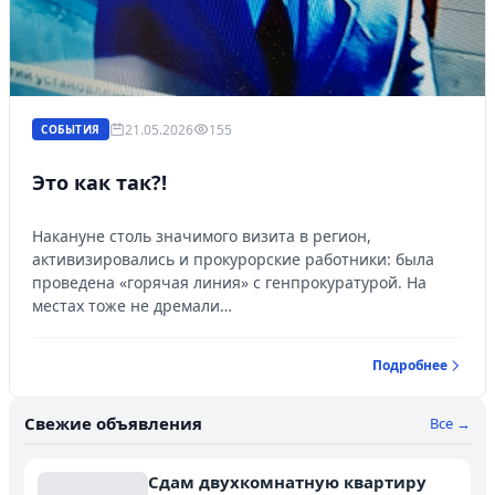
21.05.2026
155
СОБЫТИЯ
Это как так?!
Накануне столь значимого визита в регион,
активизировались и прокурорские работники: была
проведена «горячая линия» с генпрокуратурой. На
местах тоже не дремали…
Подробнее
Свежие объявления
Все →
Сдам двухкомнатную квартиру