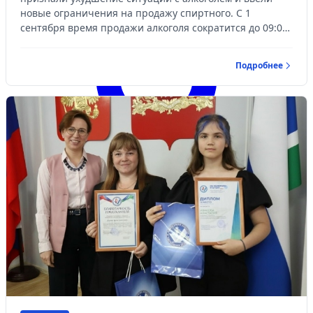
новые ограничения на продажу спиртного. С 1
сентября время продажи алкоголя сократится до 09:00–
22:00, а также появятся три полностью «сухих» дня в
году.
Подробнее
Войти