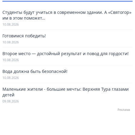
Студенты будут учиться в современном здании. А «Святогор»
им в этом поможет…
10.08.2026
Готовимся победить!
10.08.2026
Второе место — достойный результат и повод для гордости!
10.08.2026
Вода должна быть безопасной!
10.08.2026
Маленькие жители - большие мечты: Верхняя Тура глазами
детей
09.08.2026
Реклама