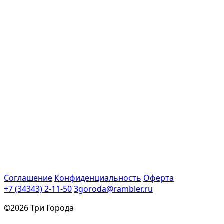
Соглашение
Конфиденциальность
Оферта
+7 (34343) 2-11-50
3goroda@rambler.ru
©2026 Три Города