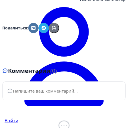
Поделиться:
Комментарии
(0)
Ваше имя
*
Войти