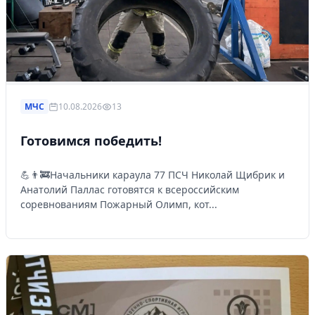
МЧС
10.08.2026
13
Готовимся победить!
💪👨‍🚒Начальники караула 77 ПСЧ Николай Щибрик и
Анатолий Паллас готовятся к всероссийским
соревнованиям Пожарный Олимп, кот...