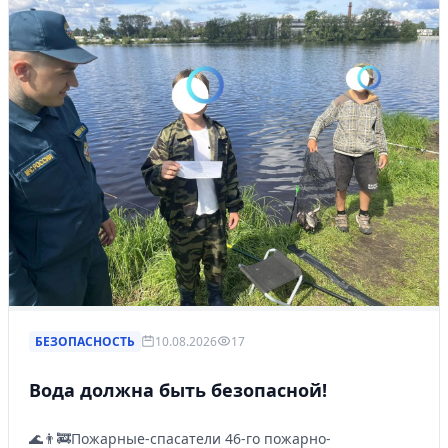
БЕЗОПАСНОСТЬ
10.08.2026
17
Вода должна быть безопасной!
🌊👨‍🚒Пожарные-спасатели 46-го пожарно-