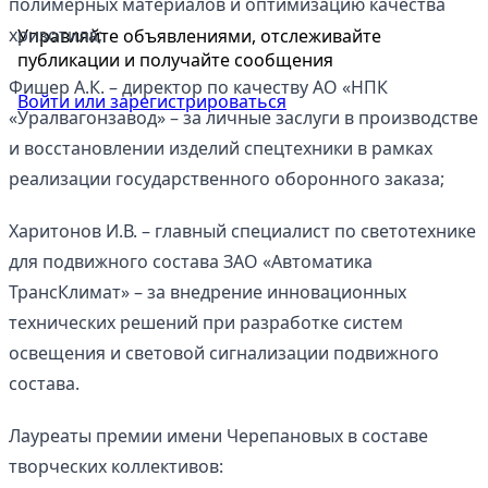
полимерных материалов и оптимизацию качества
хризотила;
Управляйте объявлениями, отслеживайте
публикации и получайте сообщения
Фишер А.К. – директор по качеству АО «НПК
Войти или зарегистрироваться
«Уралвагонзавод» – за личные заслуги в производстве
и восстановлении изделий спецтехники в рамках
реализации государственного оборонного заказа;
Харитонов И.В. – главный специалист по светотехнике
для подвижного состава ЗАО «Автоматика
ТрансКлимат» – за внедрение инновационных
технических решений при разработке систем
освещения и световой сигнализации подвижного
состава.
Лауреаты премии имени Черепановых в составе
творческих коллективов: