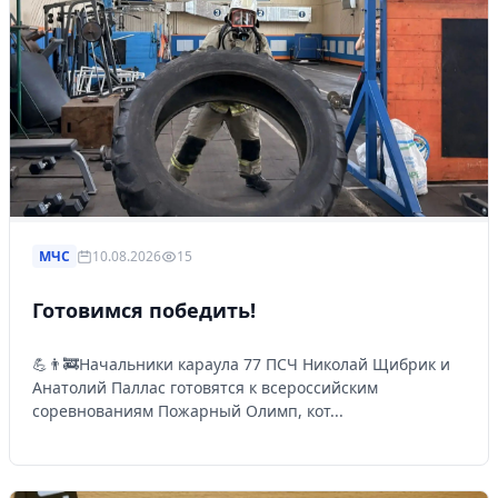
МЧС
10.08.2026
15
Готовимся победить!
💪👨‍🚒Начальники караула 77 ПСЧ Николай Щибрик и
Анатолий Паллас готовятся к всероссийским
соревнованиям Пожарный Олимп, кот...