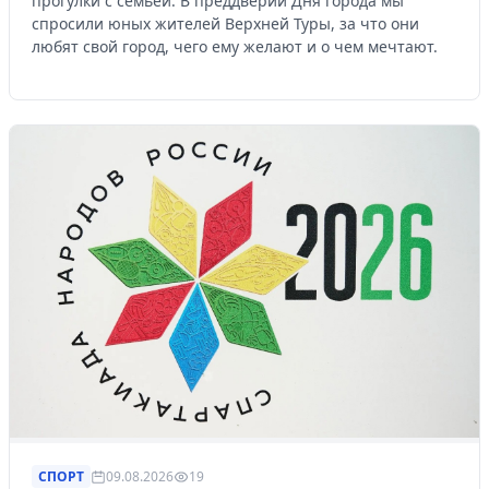
прогулки с семьей. В преддверии Дня города мы
спросили юных жителей Верхней Туры, за что они
любят свой город, чего ему желают и о чем мечтают.
СПОРТ
09.08.2026
19