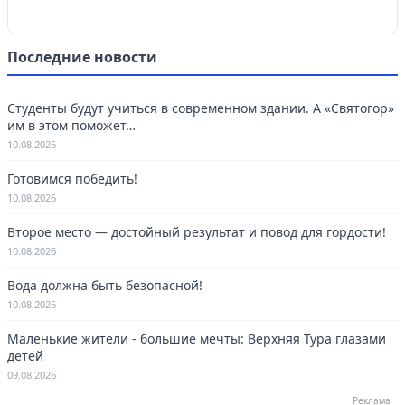
Последние новости
Студенты будут учиться в современном здании. А «Святогор»
им в этом поможет…
10.08.2026
Готовимся победить!
10.08.2026
Второе место — достойный результат и повод для гордости!
10.08.2026
Вода должна быть безопасной!
10.08.2026
Маленькие жители - большие мечты: Верхняя Тура глазами
детей
09.08.2026
Реклама