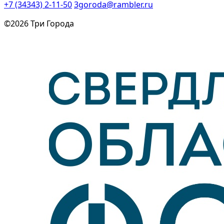
+7 (34343) 2-11-50
3goroda@rambler.ru
©2026 Три Города