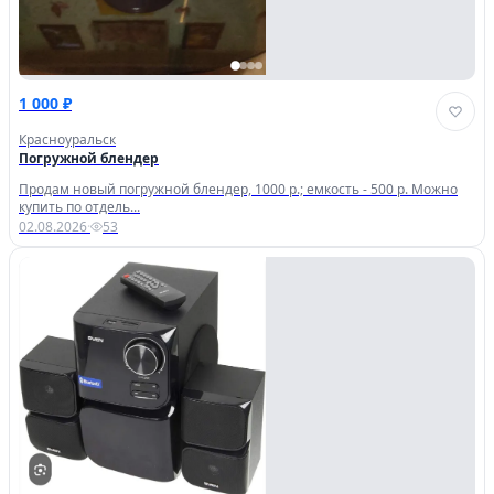
1 000 ₽
Красноуральск
Погружной блендер
Продам новый погружной блендер, 1000 р.; емкость - 500 р. Можно
купить по отдель...
02.08.2026
·
53