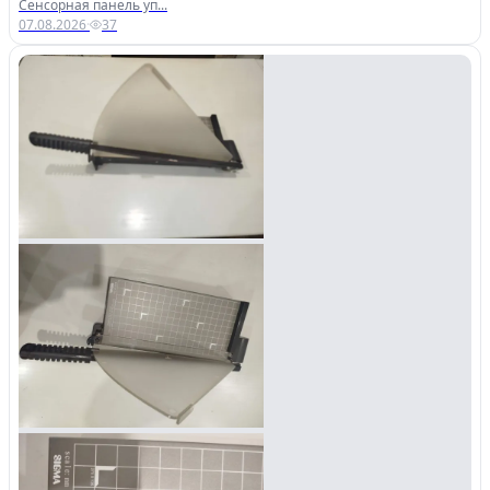
Сенсорная панель уп...
07.08.2026
·
37