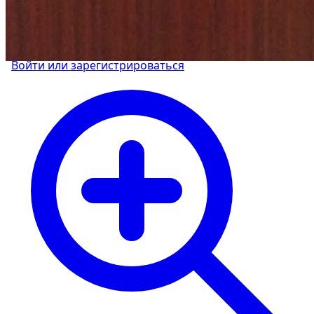
Управляйте объявлениями, отслеживайте
публикации и получайте сообщения
Войти или зарегистрироваться