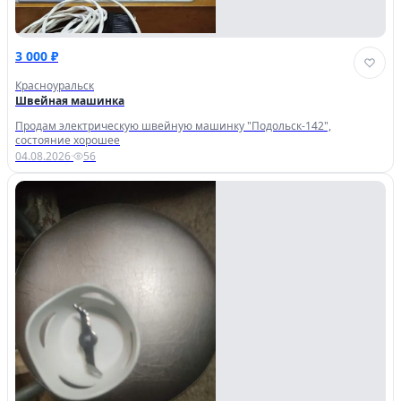
3 000 ₽
Красноуральск
Швейная машинка
Продам электрическую швейную машинку "Подольск-142",
состояние хорошее
04.08.2026
·
56