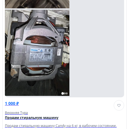
1 000 ₽
Верхняя Тура
Продам стиральную машину
Продам стиральную машину Саndy на 6 кг, в рабочем состоянии.