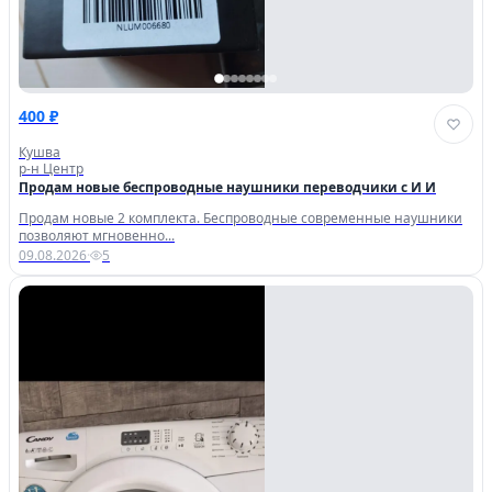
400 ₽
Кушва
р-н Центр
Продам новые беспроводные наушники переводчики с И И
Продам новые 2 комплекта. Беспроводные современные наушники
позволяют мгновенно...
09.08.2026
·
5