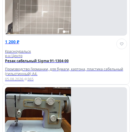
1 200 ₽
Красноуральск
р-н Центр
Резак сабельный Sigma 91-1304-00
Производство Германии, для бумаги, картона, пластика сабельный
(гильотинный) А4.
05.08.2026
·
365