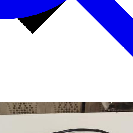
рнуться к ним позже.