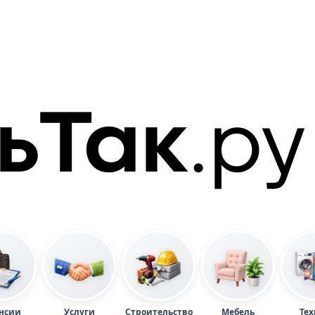
нсии
Услуги
Строительство
Мебель
Тех