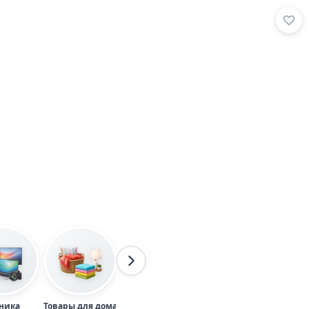
ника
Товары для дома
Одежда
Товары для детей