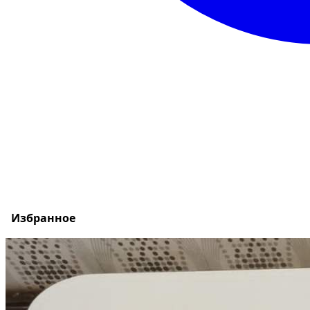
Избранное
Сохраняйте интересные объявления, чтобы быстро ве
Перейти в избранное