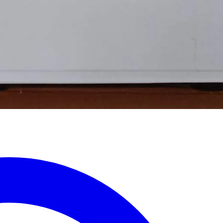
рнуться к ним позже.