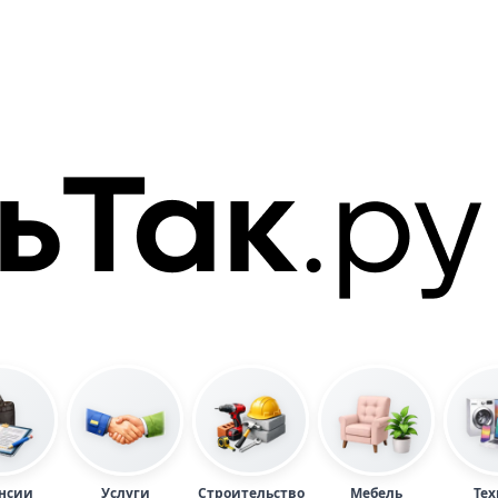
нсии
Услуги
Строительство
Мебель
Тех