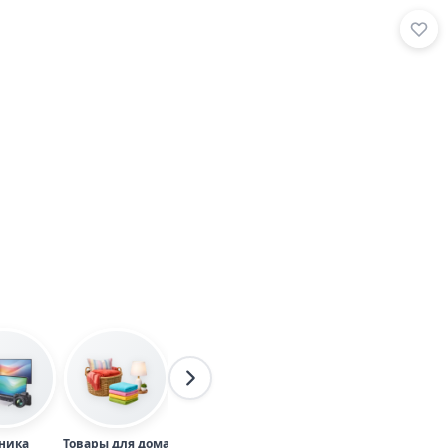
ника
Товары для дома
Одежда
Товары для детей