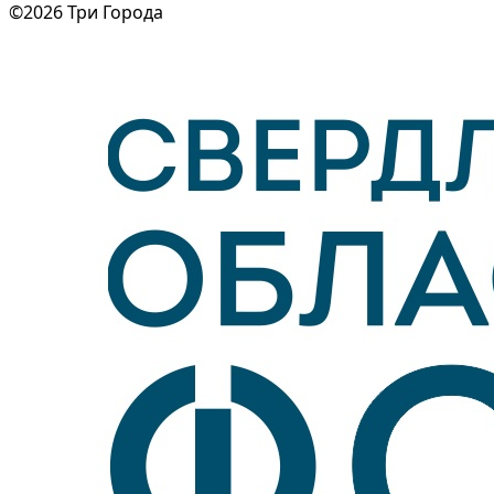
©2026 Три Города