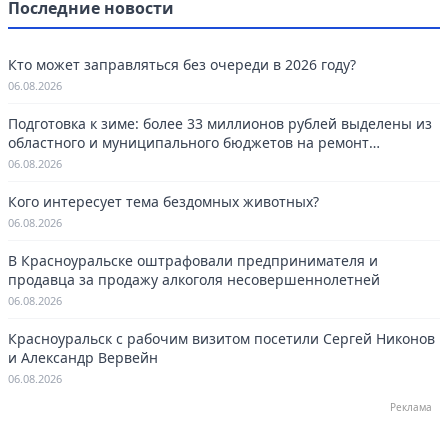
Последние новости
Кто может заправляться без очереди в 2026 году?
06.08.2026
Подготовка к зиме: более 33 миллионов рублей выделены из
областного и муниципального бюджетов на ремонт
котельных в Красноуральске.
06.08.2026
Кого интересует тема бездомных животных?
06.08.2026
В Красноуральске оштрафовали предпринимателя и
продавца за продажу алкоголя несовершеннолетней
06.08.2026
Красноуральск с рабочим визитом посетили Сергей Никонов
и Александр Вервейн
06.08.2026
Реклама