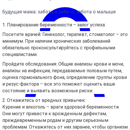
Будущая мама: забота о себе — забота о малыше
1. Планирование беременности – залог успеха:
Посетите врачей: Гинеколог, терапевт, стоматолог – это
минимум. При наличии хронических заболеваний
обязательно проконсультируйтесь с профильными
специалистами.
Пройдите обследования: Общие анализы крови и мочи,
анализы на инфекции, передаваемые половым путем,
оценка гормонального фона, определение группы крови
и резус-фактора – все это поможет оценить ваше
состояние и выявить возможные риски.
2. Откажитесь от вредных привычек:
Курение и алкоголь – враги здоровой беременности.
Они могут привести к врожденным дефектам,
преждевременным родам и другим серьезным
Войти
проблемам. Откажитесь от них заранее, чтобы организм