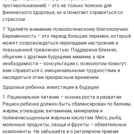
противопоказаний) – это не только полезно для
Управляйте объявлениями, отслеживайте
физического здоровья, но и помогает справиться со
публикации и получайте сообщения
стрессом.
Войти или зарегистрироваться
7. Уделяйте внимание психологическому благополучию:
Беременность – это период больших перемен, который
может сопровождаться перепадами настроения и
повышенной тревожностью. Поддержка близких,
общение с другими будущими мамами, а при
необходимости – консультации с психологом помогут
вам справиться с эмоциональными трудностями и
насладиться этим прекрасным временем.
Здоровье ребенка: инвестиции в будущее
1. Рациональное питание – основа роста и развития:
Рацион ребенка должен быть сбалансирован по белкам,
жирам, углеводам, витаминам, минералам и
полиненасыщенным жирным кислотам. Мясо, рыба,
молочные продукты, овощи и фрукты – обязательные
компоненты. Не забывайте и о регулярном приеме