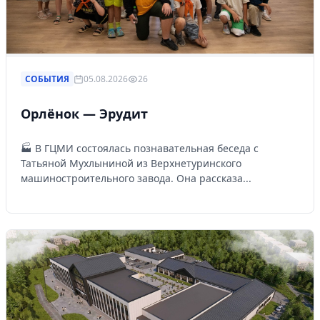
СОБЫТИЯ
05.08.2026
26
Орлёнок — Эрудит
🏭 В ГЦМИ состоялась познавательная беседа с
Татьяной Мухлыниной из Верхнетуринского
машиностроительного завода. Она рассказа...