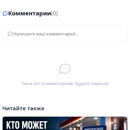
Комментарии
(0)
Ваше имя
*
Электронная почта
*
Пока нет комментариев. Будьте первым!
Читайте также