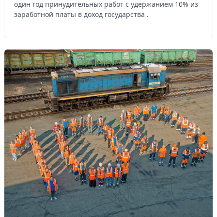
один год принудительных работ с удержанием 10% из
заработной платы в доход государства .