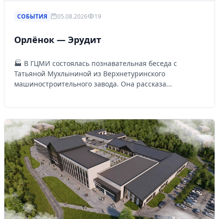
СОБЫТИЯ
05.08.2026
19
Орлёнок — Эрудит
🏭 В ГЦМИ состоялась познавательная беседа с
Татьяной Мухлыниной из Верхнетуринского
машиностроительного завода. Она рассказа...