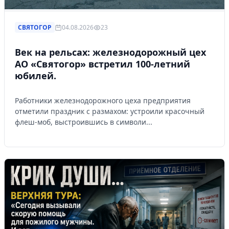
СВЯТОГОР
04.08.2026
23
Век на рельсах: железнодорожный цех
АО «Святогор» встретил 100-летний
юбилей.
Работники железнодорожного цеха предприятия
отметили праздник с размахом: устроили красочный
флеш-моб, выстроившись в символи...