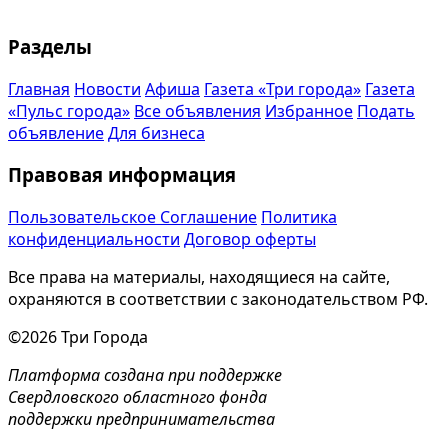
Разделы
Главная
Новости
Афиша
Газета «Три города»
Газета
«Пульс города»
Все объявления
Избранное
Подать
объявление
Для бизнеса
Правовая информация
Пользовательское Соглашение
Политика
конфиденциальности
Договор оферты
Все права на материалы, находящиеся на сайте,
охраняются в соответствии с законодательством РФ.
©2026 Три Города
Платформа создана при поддержке
Свердловского областного фонда
поддержки предпринимательства