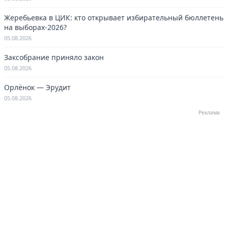
Жеребьевка в ЦИК: кто открывает избирательный бюллетень
на выборах-2026?
05.08.2026
Заксобрание приняло закон
05.08.2026
Орлёнок — Эрудит
05.08.2026
Реклама