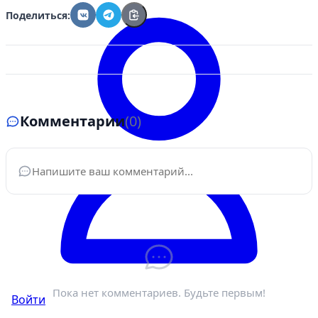
Поделиться:
Комментарии
(0)
Ваше имя
*
Электронная почта
*
Пока нет комментариев. Будьте первым!
Войти