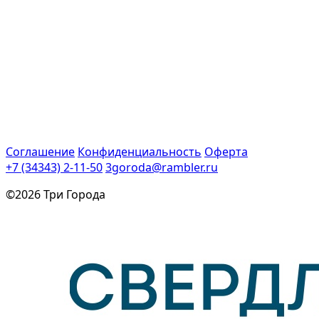
Соглашение
Конфиденциальность
Оферта
+7 (34343) 2-11-50
3goroda@rambler.ru
©2026 Три Города