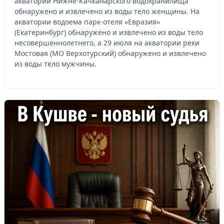
акватории Нижне-Качканарского водохранилища
обнаружено и извлечено из воды тело женщины. На
акватории водоема парк-отеля «Евразия»
(Екатеринбург) обнаружено и извлечено из воды тело
несовершеннолетнего, а 29 июля на акватории реки
Мостовая (МО Верхотурский) обнаружено и извлечено
из воды тело мужчины.