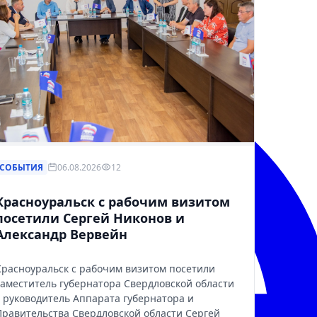
СОБЫТИЯ
06.08.2026
12
Красноуральск с рабочим визитом
посетили Сергей Никонов и
Александр Вервейн
Красноуральск с рабочим визитом посетили
заместитель губернатора Свердловской области
– руководитель Аппарата губернатора и
Правительства Свердловской области Сергей