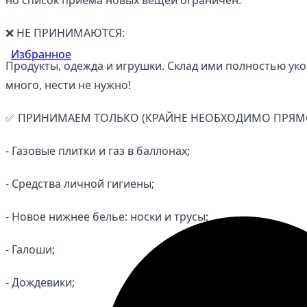
но список приема новых вещей ограничен.
❌ НЕ ПРИНИМАЮТСЯ:
Избранное
Продукты, одежда и игрушки. Склад ими полностью уко
много, нести не нужно!
✅ ПРИНИМАЕМ ТОЛЬКО (КРАЙНЕ НЕОБХОДИМО ПРЯМО
- Газовые плитки и газ в баллонах;
- Средства личной гигиены;
- Новое нижнее белье: носки и трусы;
- Галоши;
- Дождевики;