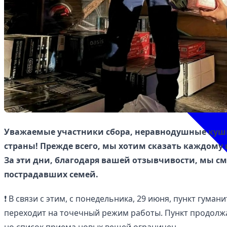
Уважаемые участники сбора, неравнодушные куш
страны! Прежде всего, мы хотим сказать каждому 
За эти дни, благодаря вашей отзывчивости, мы с
пострадавших семей.
❗️ В связи с этим, с понедельника, 29 июня, пункт гум
переходит на точечный режим работы. Пункт продолж