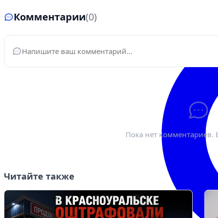
Комментарии
(0)
Ваше имя
*
Эле
Пока нет комментариев. 
Читайте также