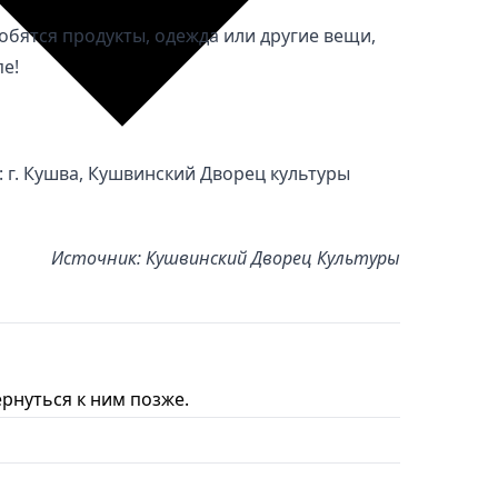
обятся продукты, одежда или другие вещи,
е!
 г. Кушва, Кушвинский Дворец культуры
Источник: Кушвинский Дворец Культуры
рнуться к ним позже.