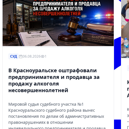
СУД
06.08.2026
1
В Красноуральске оштрафовали
предпринимателя и продавца за
продажу алкоголя
несовершеннолетней
Мировой судья судебного участка №1
Красноуральского судебного района вынес
постановления по делам об административных
правонарушениях в отношении
индивидуального предпринимателя и продавца