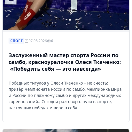
СПОРТ
07.08.2026
6
Заслуженный мастер спорта России по
самбо, красноуралочка Олеся Ткаченко:
«Победить себя — это навсегда»
Победных титулов у Олеси Ткаченко – не счесть:
призёр чемпионата России по самбо. Чемпионка мира
и России по пляжному самбо и других международных
соревнований.. Сегодня разговор о пути в спорте,
настоящих победах и вере в себя…