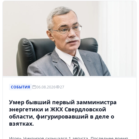
СОБЫТИЯ
06.08.2026
27
Умер бывший первый замминистра
энергетики и ЖКХ Свердловской
области, фигурировавший в деле о
взятках.
Игорь Чикризов скончался 1 августа. Последнее время