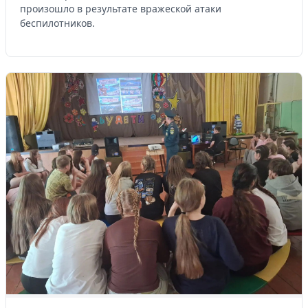
произошло в результате вражеской атаки
беспилотников.