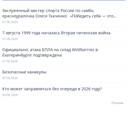
Заслуженный мастер спорта России по самбо,
красноуралочка Олеся Ткаченко: «Победить себя — это
навсегда»
07.08.2026
7 августа 1999 года началась Вторая чеченская война.
07.08.2026
Официально: атака БПЛА на склад Wildberries в
Екатеринбурге подтверждена
07.08.2026
Безопасные каникулы.
07.08.2026
Кто может заправляться без очереди в 2026 году?
06.08.2026
Реклама