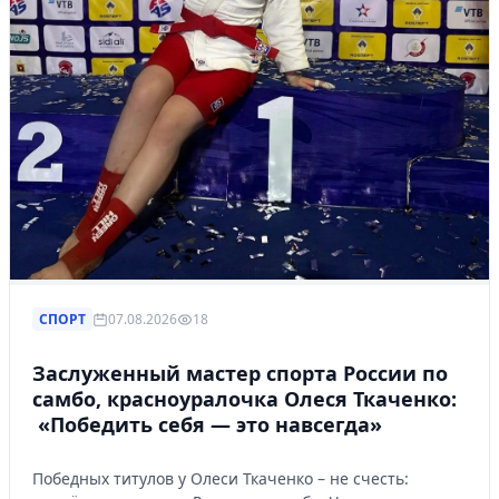
Управляйте объявлениями, отслеживайте
публикации и получайте сообщения
Войти или зарегистрироваться
СПОРТ
07.08.2026
18
Заслуженный мастер спорта России по
самбо, красноуралочка Олеся Ткаченко:
«Победить себя — это навсегда»
Победных титулов у Олеси Ткаченко – не счесть: