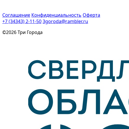
Соглашение
Конфиденциальность
Оферта
+7 (34343) 2-11-50
3goroda@rambler.ru
©2026 Три Города