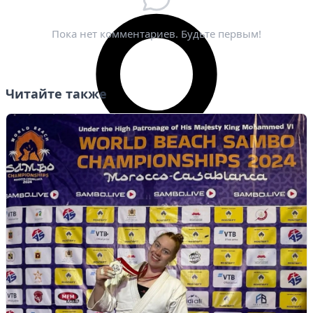
Электронная почта
*
Пока нет комментариев. Будьте первым!
Читайте также
Личный кабинет