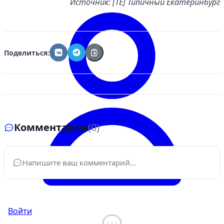
Источник: [ТЕ] Типичный Екатеринбург
Поделиться:
Комментарии
(0)
Ваше имя
*
Войти