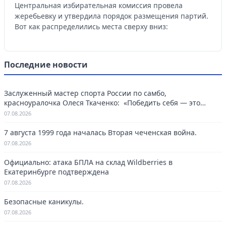
Центральная избирательная комиссия провела
жеребьевку и утвердила порядок размещения партий.
Вот как распределились места сверху вниз:
Последние новости
Заслуженный мастер спорта России по самбо,
красноуралочка Олеся Ткаченко: «Победить себя — это
навсегда»
07.08.2026
7 августа 1999 года началась Вторая чеченская война.
07.08.2026
Официально: атака БПЛА на склад Wildberries в
Екатеринбурге подтверждена
07.08.2026
Безопасные каникулы.
07.08.2026