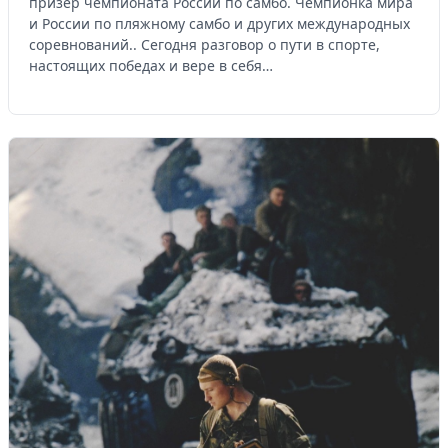
призёр чемпионата России по самбо. Чемпионка мира
и России по пляжному самбо и других международных
соревнований.. Сегодня разговор о пути в спорте,
настоящих победах и вере в себя…