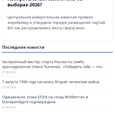
выборах-2026?
Центральная избирательная комиссия провела
жеребьевку и утвердила порядок размещения партий.
Вот как распределились места сверху вниз:
Последние новости
Заслуженный мастер спорта России по самбо,
красноуралочка Олеся Ткаченко: «Победить себя — это
навсегда»
07.08.2026
7 августа 1999 года началась Вторая чеченская война.
07.08.2026
Официально: атака БПЛА на склад Wildberries в
Екатеринбурге подтверждена
07.08.2026