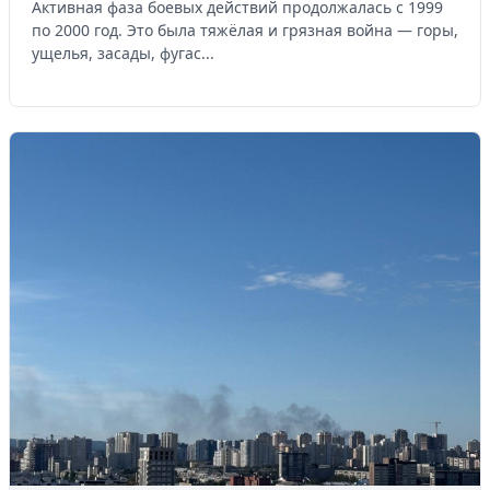
Активная фаза боевых действий продолжалась с 1999
по 2000 год. Это была тяжёлая и грязная война — горы,
ущелья, засады, фугас...