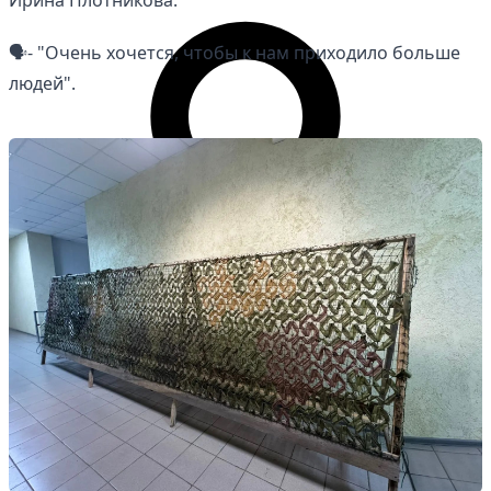
Ирина Плотникова.
🗣- "Очень хочется, чтобы к нам приходило больше
людей".
Личный кабинет