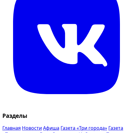
Разделы
Главная
Новости
Афиша
Газета «Три города»
Газета