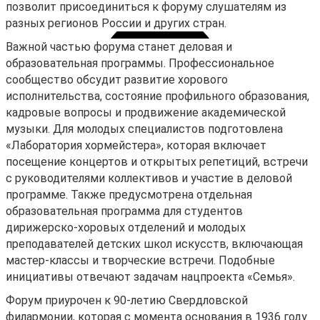
позволит присоединиться к форуму слушателям из
разных регионов России и других стран.
Важной частью форума станет деловая и
образовательная программы. Профессиональное
сообщество обсудит развитие хорового
исполнительства, состояние профильного образования,
кадровые вопросы и продвижение академической
музыки. Для молодых специалистов подготовлена
«Лаборатория хормейстера», которая включает
посещение концертов и открытых репетиций, встречи
с руководителями коллективов и участие в деловой
программе. Также предусмотрена отдельная
образовательная программа для студентов
дирижерско-хоровых отделений и молодых
преподавателей детских школ искусств, включающая
мастер-классы и творческие встречи. Подобные
инициативы отвечают задачам нацпроекта «Семья».
Форум приурочен к 90-летию Свердловской
Личный кабинет
филармонии, которая с момента основания в 1936 году