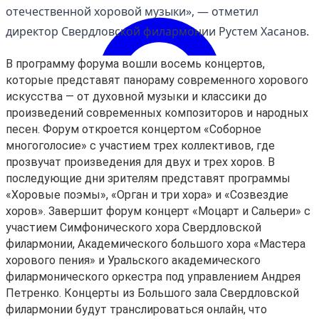
отечественной хоровой музыки», — отметил
директор Свердловской филармонии Рустем Хасанов.
В программу форума вошли восемь концертов,
которые представят панораму современного хорового
искусства — от духовной музыки и классики до
произведений современных композиторов и народных
песен. Форум откроется концертом «Соборное
многоголосие» с участием трех коллективов, где
прозвучат произведения для двух и трех хоров. В
последующие дни зрителям представят программы
«Хоровые поэмы», «Орган и три хора» и «Созвездие
хоров». Завершит форум концерт «Моцарт и Сальери» с
участием Симфонического хора Свердловской
филармонии, Академического большого хора «Мастера
хорового пения» и Уральского академического
филармонического оркестра под управлением Андрея
Петренко. Концерты из Большого зала Свердловской
Войти
филармонии будут транслироваться онлайн, что