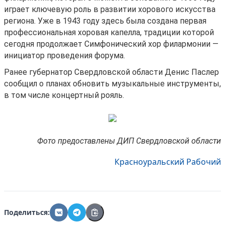
играет ключевую роль в развитии хорового искусства
Управляйте объявлениями, отслеживайте
региона. Уже в 1943 году здесь была создана первая
публикации и получайте сообщения
профессиональная хоровая капелла, традиции которой
сегодня продолжает Симфонический хор филармонии —
Войти или зарегистрироваться
инициатор проведения форума.
Ранее губернатор Свердловской области Денис Паслер
сообщил о планах обновить музыкальные инструменты,
в том числе концертный рояль.
Фото предоставлены ДИП Свердловской области
Красноуральский Рабочий
Поделиться: