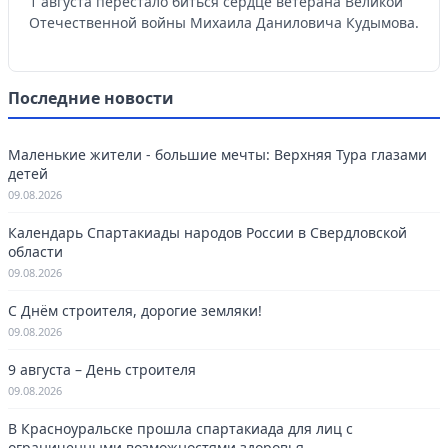
1 августа перестало биться сердце ветерана Великой
Отечественной войны Михаила Даниловича Кудымова.
Последние новости
Маленькие жители - большие мечты: Верхняя Тура глазами
детей
09.08.2026
Календарь Спартакиады народов России в Свердловской
области
09.08.2026
С Днём строителя, дорогие земляки!
09.08.2026
9 августа – День строителя
09.08.2026
В Красноуральске прошла спартакиада для лиц с
ограниченными возможностями здоровья