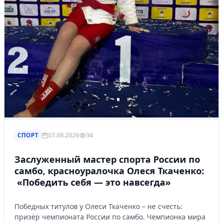
СПОРТ
07.08.2026
34
Заслуженный мастер спорта России по
самбо, красноуралочка Олеся Ткаченко:
«Победить себя — это навсегда»
Победных титулов у Олеси Ткаченко – не счесть:
призёр чемпионата России по самбо. Чемпионка мира