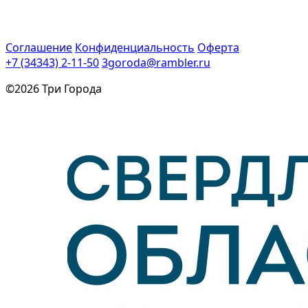
Соглашение
Конфиденциальность
Оферта
+7 (34343) 2-11-50
3goroda@rambler.ru
©2026 Три Города