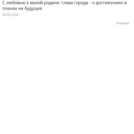
С любовью к малой родине: глава города - о достижениях и
планах на будущее
08.08.2026
Реклама