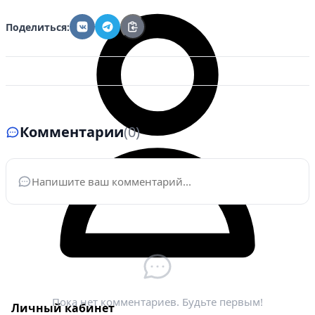
Поделиться:
Комментарии
(0)
Ваше имя
*
Электронная почта
*
Пока нет комментариев. Будьте первым!
Личный кабинет