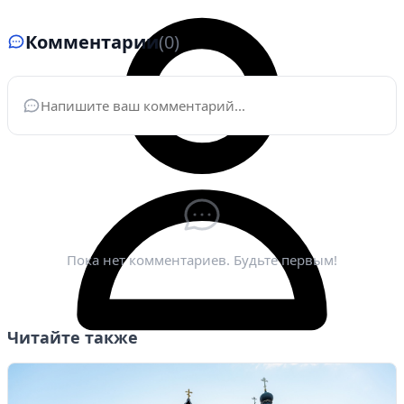
Комментарии
(0)
Ваше имя
*
Электронная почта
*
Пока нет комментариев. Будьте первым!
Читайте также
Личный кабинет