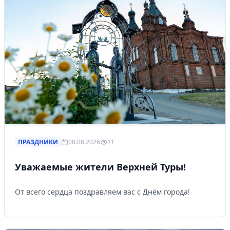
Управляйте объявлениями, отслеживайте
публикации и получайте сообщения
Войти или зарегистрироваться
ПРАЗДНИКИ
08.08.2026
11
Уважаемые жители Верхней Туры!
От всего сердца поздравляем вас с Днём города!