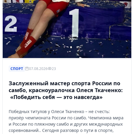
СПОРТ
07.08.2026
23
Заслуженный мастер спорта России по
самбо, красноуралочка Олеся Ткаченко:
«Победить себя — это навсегда»
Победных титулов у Олеси Ткаченко – не счесть:
призёр чемпионата России по самбо. Чемпионка мира
и России по пляжному самбо и других международных
соревнований.. Сегодня разговор о пути в спорте,