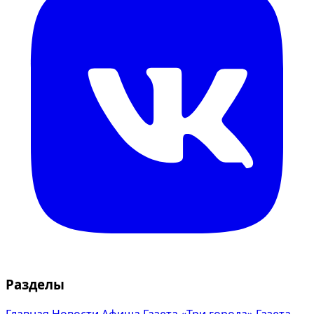
Разделы
Главная
Новости
Афиша
Газета «Три города»
Газета