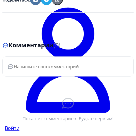
Комментарии
(0)
Ваше имя
*
Электронная почта
*
Пока нет комментариев. Будьте первым!
Войти