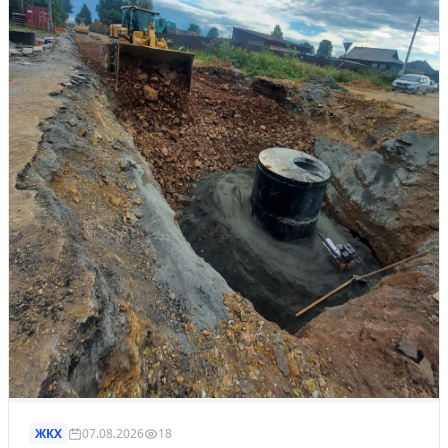
ЖКХ
07.08.2026
18