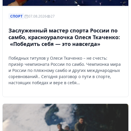
СПОРТ
07.08.2026
27
Заслуженный мастер спорта России по
самбо, красноуралочка Олеся Ткаченко:
«Победить себя — это навсегда»
Победных титулов у Олеси Ткаченко – не счесть:
призёр чемпионата России по самбо. Чемпионка мира
и России по пляжному самбо и других международных
соревнований.. Сегодня разговор о пути в спорте,
настоящих победах и вере в себя…