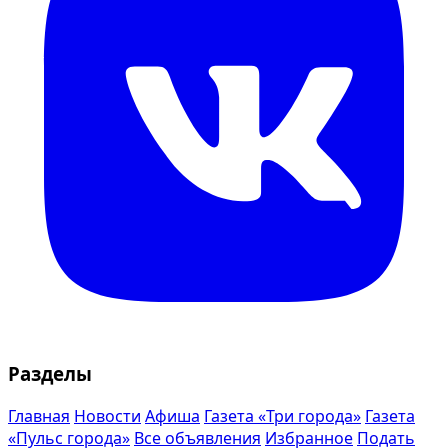
Разделы
Главная
Новости
Афиша
Газета «Три города»
Газета
«Пульс города»
Все объявления
Избранное
Подать