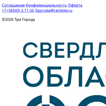
Соглашение
Конфиденциальность
Оферта
+7 (34343) 2-11-50
3goroda@rambler.ru
©2026 Три Города