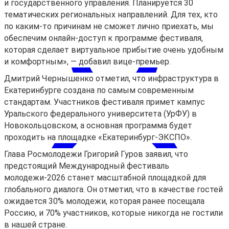
и государственного управления. Планируется 30
тематических региональных направлений. Для тех, кто
по каким-то причинам не сможет лично приехать, мы
обеспечим онлайн-доступ к программе фестиваля,
которая сделает виртуальное прибытие очень удобным
и комфортным», — добавил вице-премьер.
Дмитрий Чернышенко отметил, что инфраструктура в
Екатеринбурге создана по самым современным
стандартам. Участников фестиваля примет кампус
Уральского федерального университета (УрФУ) в
Новокольцовском, а основная программа будет
проходить на площадке «Екатеринбург-ЭКСПО».
Глава Росмолодежи Григорий Гуров заявил, что
предстоящий Международный фестиваль
молодежи-2026 станет масштабной площадкой для
глобального диалога. Он отметил, что в качестве гостей
ожидается 30% молодежи, которая ранее посещала
Россию, и 70% участников, которые никогда не гостили
Войти
в нашей стране.