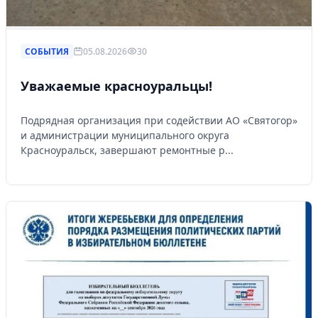
СОБЫТИЯ
05.08.2026
30
Уважаемые красноуральцы!
Подрядная организация при содействии АО «Святогор»
и администрации муниципального округа
Красноуральск, завершают ремонтные р...