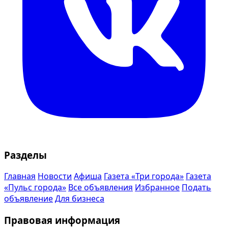
Разделы
Главная
Новости
Афиша
Газета «Три города»
Газета
«Пульс города»
Все объявления
Избранное
Подать
объявление
Для бизнеса
Правовая информация