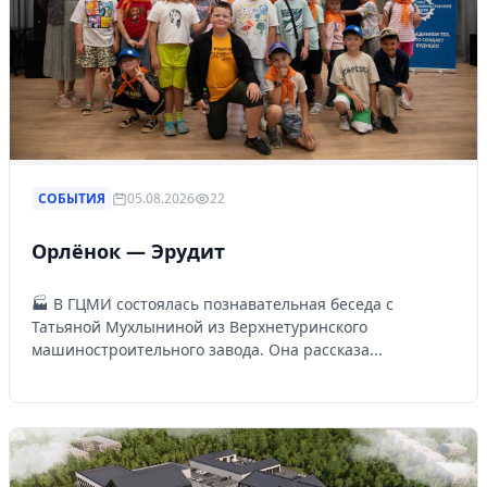
СОБЫТИЯ
05.08.2026
22
Орлёнок — Эрудит
🏭 В ГЦМИ состоялась познавательная беседа с
Татьяной Мухлыниной из Верхнетуринского
машиностроительного завода. Она рассказа...