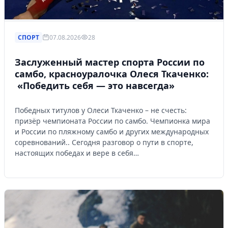
СПОРТ
07.08.2026
28
Заслуженный мастер спорта России по
самбо, красноуралочка Олеся Ткаченко:
«Победить себя — это навсегда»
Победных титулов у Олеси Ткаченко – не счесть:
призёр чемпионата России по самбо. Чемпионка мира
и России по пляжному самбо и других международных
соревнований.. Сегодня разговор о пути в спорте,
настоящих победах и вере в себя…