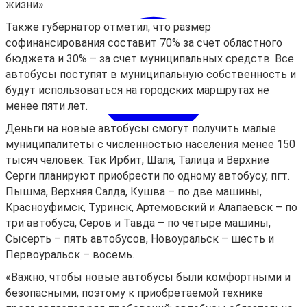
жизни».
Также губернатор отметил, что размер
софинансирования составит 70% за счет областного
бюджета и 30% – за счет муниципальных средств. Все
автобусы поступят в муниципальную собственность и
будут использоваться на городских маршрутах не
менее пяти лет.
Деньги на новые автобусы смогут получить малые
муниципалитеты с численностью населения менее 150
тысяч человек. Так Ирбит, Шаля, Талица и Верхние
Серги планируют приобрести по одному автобусу, пгт.
Пышма, Верхняя Салда, Кушва – по две машины,
Красноуфимск, Туринск, Артемовский и Алапаевск – по
три автобуса, Серов и Тавда – по четыре машины,
Сысерть – пять автобусов, Новоуральск – шесть и
Первоуральск – восемь.
«Важно, чтобы новые автобусы были комфортными и
Войти
безопасными, поэтому к приобретаемой технике