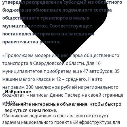
утвердил распределение субсидий из областного
бюджета на обновление подвижного состава
общественного транспорта в малых
муниципалитетах. Соответствующее
постановление принято на заседании
правительства региона.
«Продолжаем модернизацию парка общественного
транспорта в Свердловской области. Для 16
муниципалитетов приобретем еще 47 автобусов: 35
машин малого класса и 12 – среднего. На это
направим 300 миллионов рублей из регионального
Избранное
бюджета», – написал Денис Паслер на своей странице
в МАХ.
Сохраняйте интересные объявления, чтобы быстро
вернуться к ним позже.
Обновление подвижного состава соответствует
Перейти в избранное
задачам национального проекта «Инфраструктура для