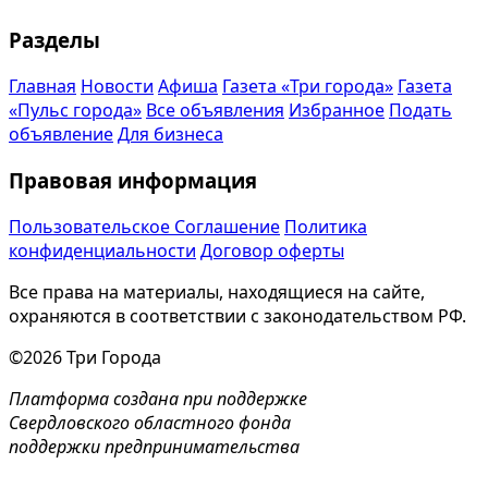
Разделы
Главная
Новости
Афиша
Газета «Три города»
Газета
«Пульс города»
Все объявления
Избранное
Подать
объявление
Для бизнеса
Правовая информация
Пользовательское Соглашение
Политика
конфиденциальности
Договор оферты
Все права на материалы, находящиеся на сайте,
охраняются в соответствии с законодательством РФ.
©2026 Три Города
Платформа создана при поддержке
Свердловского областного фонда
поддержки предпринимательства