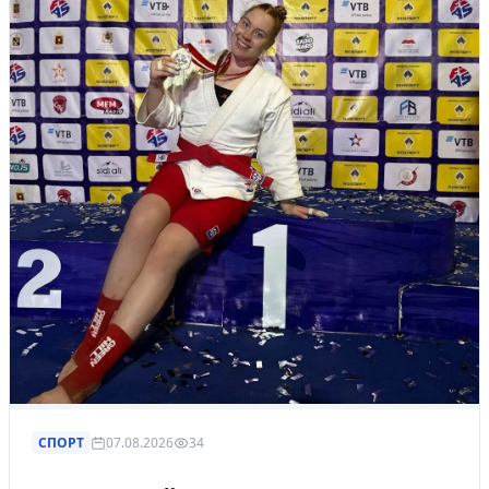
СПОРТ
07.08.2026
34