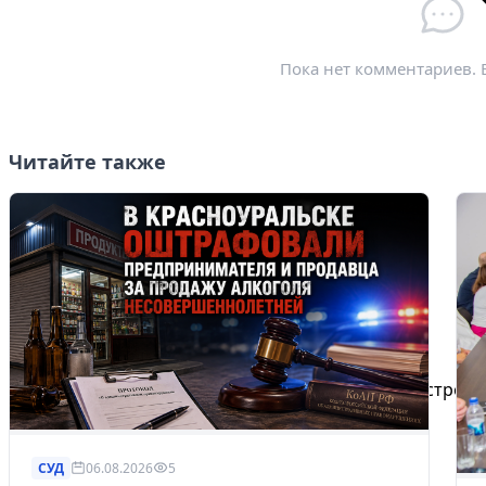
Пока нет комментариев. 
Читайте также
Избранное
Сохраняйте интересные объявления, чтобы быстро ве
Перейти в избранное
СУД
06.08.2026
5