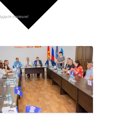
Будьте первым!
рнуться к ним позже.