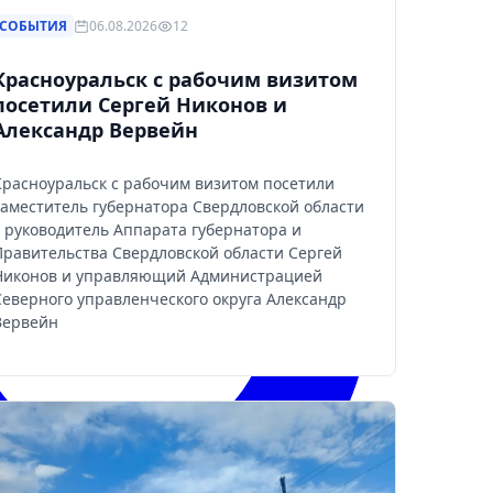
СОБЫТИЯ
06.08.2026
12
Красноуральск с рабочим визитом
посетили Сергей Никонов и
Александр Вервейн
Красноуральск с рабочим визитом посетили
заместитель губернатора Свердловской области
– руководитель Аппарата губернатора и
Правительства Свердловской области Сергей
Никонов и управляющий Администрацией
Северного управленческого округа Александр
Вервейн