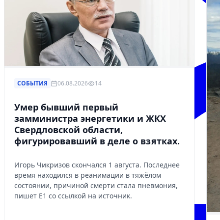
СОБЫТИЯ
06.08.2026
14
Умер бывший первый
замминистра энергетики и ЖКХ
Свердловской области,
фигурировавший в деле о взятках.
Игорь Чикризов скончался 1 августа. Последнее
время находился в реанимации в тяжёлом
состоянии, причиной смерти стала пневмония,
пишет Е1 со ссылкой на источник.