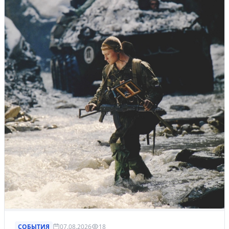
СОБЫТИЯ
07.08.2026
18