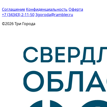
Соглашение
Конфиденциальность
Оферта
+7 (34343) 2-11-50
3goroda@rambler.ru
©2026 Три Города