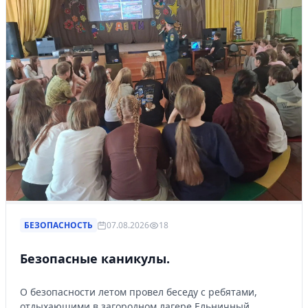
БЕЗОПАСНОСТЬ
07.08.2026
18
Безопасные каникулы.
О безопасности летом провел беседу с ребятами,
отдыхающими в загородном лагере Ельничный