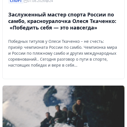
СПОРТ
07.08.2026
24
Заслуженный мастер спорта России по
самбо, красноуралочка Олеся Ткаченко:
«Победить себя — это навсегда»
Победных титулов у Олеси Ткаченко – не счесть:
призёр чемпионата России по самбо. Чемпионка мира
и России по пляжному самбо и других международных
соревнований.. Сегодня разговор о пути в спорте,
настоящих победах и вере в себя…