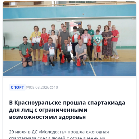
Управляйте объявлениями, отслеживайте
публикации и получайте сообщения
Войти или зарегистрироваться
СПОРТ
08.08.2026
10
В Красноуральске прошла спартакиада
для лиц с ограниченными
возможностями здоровья
29 июля в ДС «Молодость» прошла ежегодная
спартакиада среди людей с ограниченными