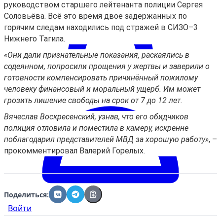
руководством старшего лейтенанта полиции Сергея
Соловьёва. Всё это время двое задержанных по
горячим следам находились под стражей в СИЗО–3
Нижнего Тагила.
«Они дали признательные показания, раскаялись в
содеянном, попросили прощения у жертвы и заверили о
готовности компенсировать причинённый пожилому
человеку финансовый и моральный ущерб. Им может
грозить лишение свободы на срок от 7 до 12 лет.
Вячеслав Воскресенский, узнав, что его обидчиков
полиция отловила и поместила в камеру, искренне
поблагодарил представителей МВД за хорошую работу»
, –
прокомментировал Валерий Горелых.
Поделиться:
Войти