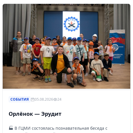
СОБЫТИЯ
05.08.2026
24
Орлёнок — Эрудит
🏭 В ГЦМИ состоялась познавательная беседа с