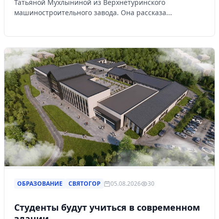
Татьяной Мухлыниной из Верхнетуринского
машиностроительного завода. Она рассказа...
ОБРАЗОВАНИЕ
СВЯТОГОР
05.08.2026
30
Студенты будут учиться в современном
здании.