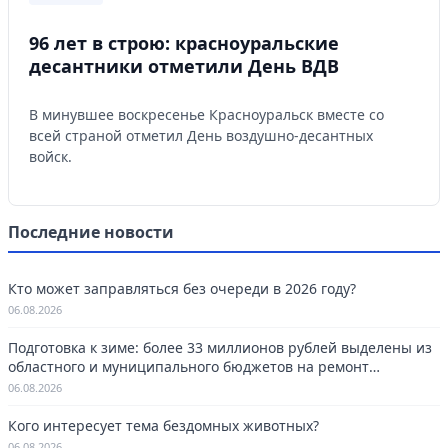
96 лет в строю: красноуральские
десантники отметили День ВДВ
В минувшее воскресенье Красноуральск вместе со
всей страной отметил День воздушно-десантных
войск.
Последние новости
Кто может заправляться без очереди в 2026 году?
06.08.2026
Подготовка к зиме: более 33 миллионов рублей выделены из
областного и муниципального бюджетов на ремонт
котельных в Красноуральске.
06.08.2026
Кого интересует тема бездомных животных?
06.08.2026