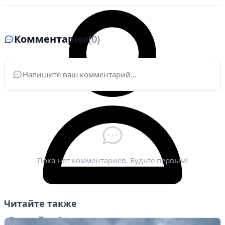
Комментарии
(0)
Ваше имя
*
Электронная почта
*
Пока нет комментариев. Будьте первым!
Читайте также
Личный кабинет