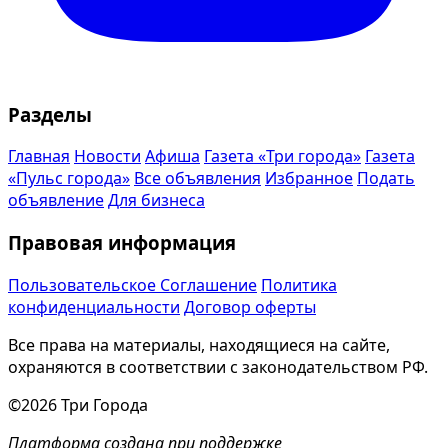
Разделы
Главная
Новости
Афиша
Газета «Три города»
Газета
«Пульс города»
Все объявления
Избранное
Подать
объявление
Для бизнеса
Правовая информация
Пользовательское Соглашение
Политика
конфиденциальности
Договор оферты
Все права на материалы, находящиеся на сайте,
охраняются в соответствии с законодательством РФ.
©2026 Три Города
Платформа создана при поддержке