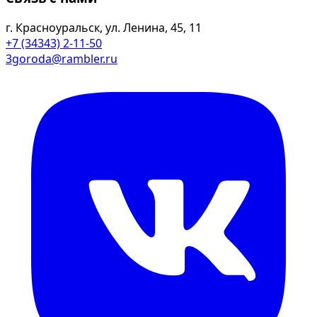
г. Красноуральск, ул. Ленина, 45, 11
+7 (34343) 2-11-50
3goroda@rambler.ru