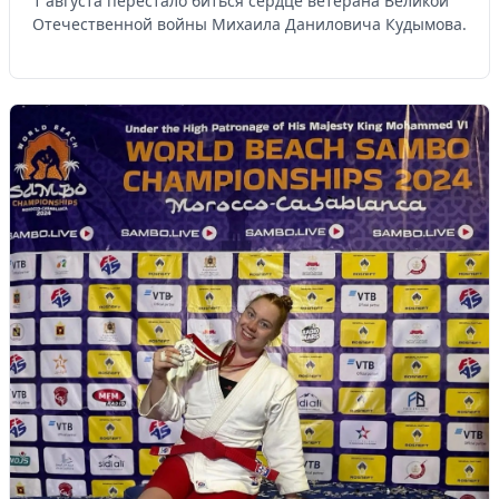
1 августа перестало биться сердце ветерана Великой
Отечественной войны Михаила Даниловича Кудымова.