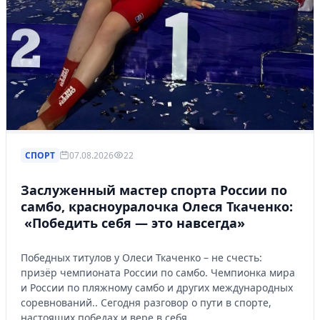
СПОРТ
07.08.2026
22
Заслуженный мастер спорта России по
самбо, красноуралочка Олеся Ткаченко:
«Победить себя — это навсегда»
Победных титулов у Олеси Ткаченко – не счесть:
призёр чемпионата России по самбо. Чемпионка мира
и России по пляжному самбо и других международных
соревнований.. Сегодня разговор о пути в спорте,
настоящих победах и вере в себя…