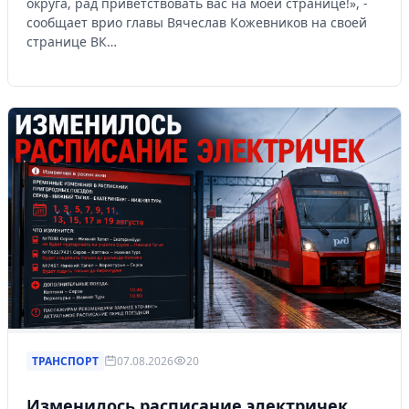
округа, рад приветствовать вас на моей странице!», -
сообщает врио главы Вячеслав Кожевников на своей
странице ВК…
ТРАНСПОРТ
07.08.2026
20
Изменилось расписание электричек