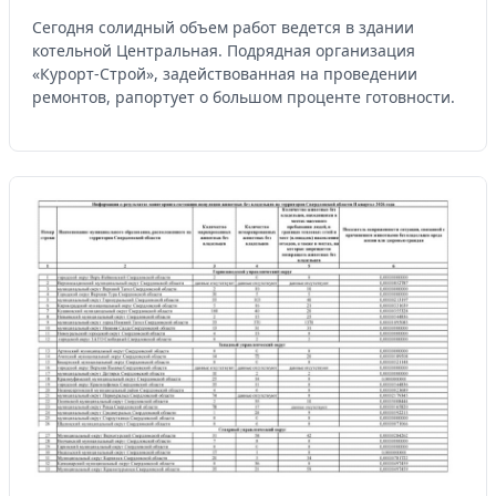
Сегодня солидный объем работ ведется в здании
котельной Центральная. Подрядная организация
«Курорт-Строй», задействованная на проведении
ремонтов, рапортует о большом проценте готовности.