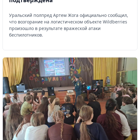
подтверждена
Уральский полпред Артем Жога официально сообщил,
что возгорание на логистическом объекте Wildberries
произошло в результате вражеской атаки
беспилотников.