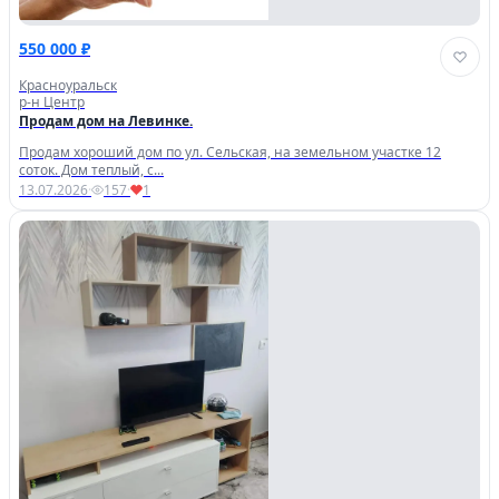
550 000 ₽
Красноуральск
р-н Центр
Продам дом на Левинке.
Продам хороший дом по ул. Сельская, на земельном участке 12
соток. Дом теплый, с...
13.07.2026
·
157
·
1