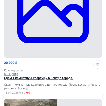
20 000 ₽
Красноуральск
р-н Центр
Сдам 1-комнатную квартиру в центре города.
Сдам 1-комнатную квартиру в центре города. После косметического
ремонта. Все под...
11.07.2026
·
80
·
1