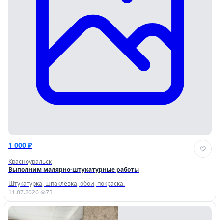
1 000 ₽
Красноуральск
Выполним малярно-штукатурные работы
Штукатурка, шпаклёвка, обои, покраска.
11.07.2026
·
73