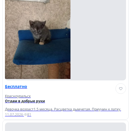
Бесплатно
Красноуральск
Отдам в добрые руки
Девочка возраст1.5 месяца. Расцветка дымчетая. Приучин к латку.
11.07.2026
·
81