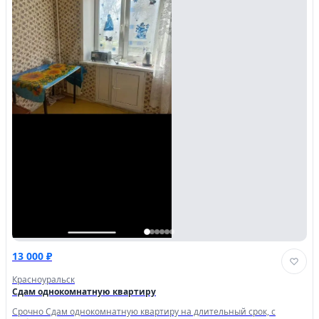
13 000 ₽
Красноуральск
Сдам однокомнатную квартиру
Срочно Сдам однокомнатную квартиру на длительный срок, с