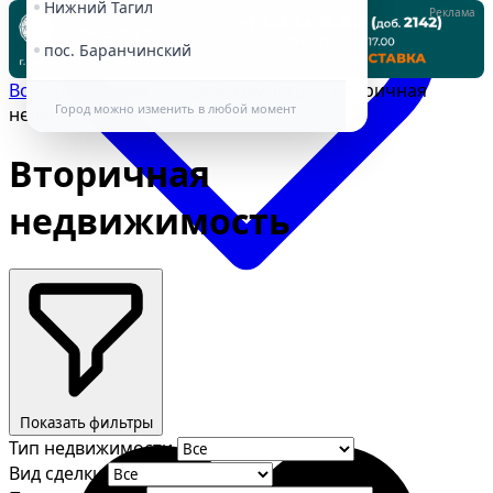
Нижний Тагил
Реклама
пос. Баранчинский
Все объявления
→
Недвижимость
→
Вторичная
Город можно изменить в любой момент
недвижимость
Вторичная
недвижимость
Избранное
Показать фильтры
Тип недвижимости
Вид сделки