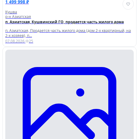
1 499 998 ₽
Кушва
р-н Азиатская
п. Азиатская, Кушвинский ГО, продается часть жилого дома
п. Азиатская, Продается часть жилого дома (дом 2-х квартирный, на
2-х хозяев), п...
07.08.2026
·
25