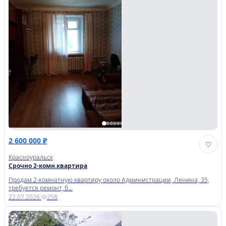
2 600 000 ₽
Красноуральск
Срочно 2-комн.квартира
Продам 2-комнатную квартиру около Администрации, Ленина, 35,
требуется ремонт, б...
22.07.2026
·
258