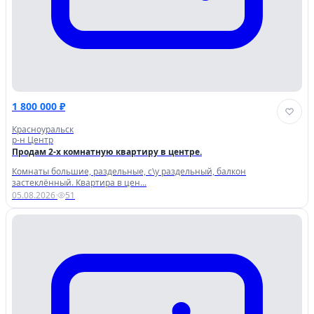
1 800 000 ₽
Красноуральск
р-н Центр
Продам 2-х комнатную квартиру в центре.
Комнаты большие, раздельные, с\у раздельный, балкон
застеклённый. Квартира в цен...
05.08.2026
·
51