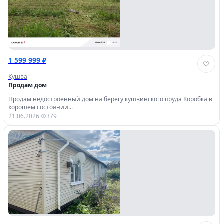
1 599 999 ₽
Кушва
Продам дом
Продам недостроенный дом на берегу кушвинского пруда Коробка в
хорошем состоянии...
21.06.2026
·
379