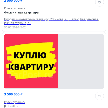
2 500 000 ₽
Красноуральск
4-комнатная квартира
Продам 4-комнатную квартиру, Устинова, 96, 5 этаж, без ремонта,
южная сторона, с...
30.07.2026
·
62
3 500 000 ₽
Красноуральск
р-н Центр