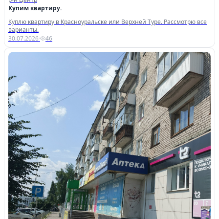
Купим квартиру.
Куплю квартиру в Красноуральске или Верхней Туре. Рассмотрю все
варианты.
30.07.2026
·
46