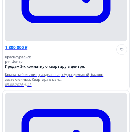
1 800 000 ₽
Красноуральск
р-н Центр
Продам 2-х комнатную квартиру в центре.
Комнаты большие, раздельные, с\у раздельный, балкон
застеклённый. Квартира в цен...
05.08.2026
·
43