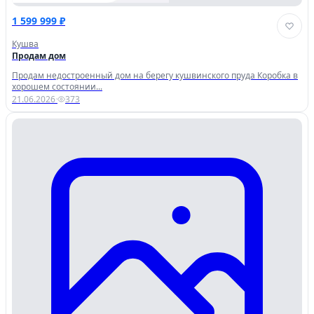
1 599 999 ₽
Кушва
Продам дом
Продам недостроенный дом на берегу кушвинского пруда Коробка в
хорошем состоянии...
21.06.2026
·
373