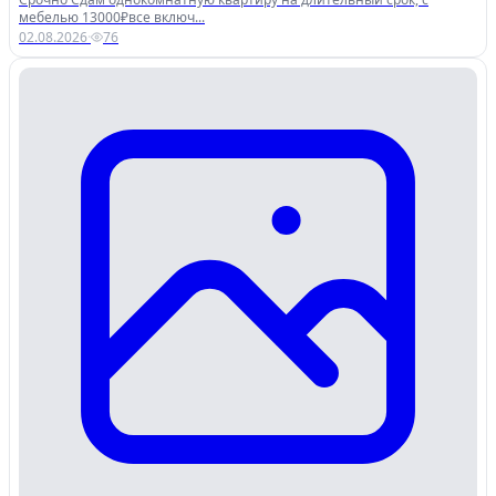
мебелью 13000₽все включ...
02.08.2026
·
76