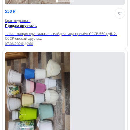
550 ₽
Красноуральск
Продам хрусталь
1. Настоящая хрустальная селёдочница времён СССР. 550 руб. 2.
СССР-овский хруста...
07.08.2026
·
260