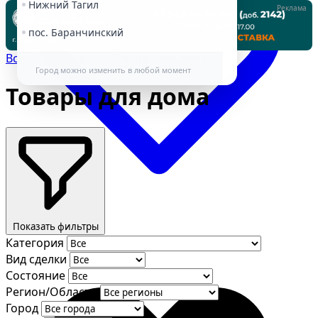
Нижний Тагил
Реклама
пос. Баранчинский
Все объявления
→
Товары для дома
Город можно изменить в любой момент
Товары для дома
Избранное
Показать фильтры
Категория
Вид сделки
Состояние
Регион/Область
Город