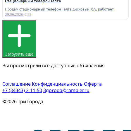
Стационарный телефон Телта
Продам стационарный телефон Телта дисковый, б/у, работает
29.06.2026
·
13
Загрузить еще
Вы просмотрели все доступные объявления
Соглашение
Конфиденциальность
Оферта
+7 (34343) 2-11-50
3goroda@rambler.ru
©2026 Три Города