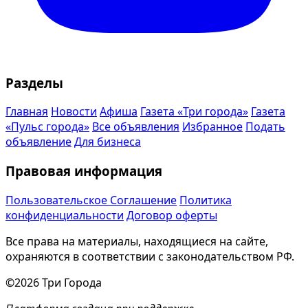
Разделы
Главная
Новости
Афиша
Газета «Три города»
Газета
«Пульс города»
Все объявления
Избранное
Подать
объявление
Для бизнеса
Правовая информация
Пользовательское Соглашение
Политика
конфиденциальности
Договор оферты
Все права на материалы, находящиеся на сайте,
охраняются в соответствии с законодательством РФ.
©2026 Три Города