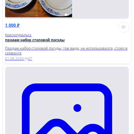
1 000 ₽
Красноуральск
продам набор столовой посуды
Продам набор столовой посуды, три вида, не использовался, стоял в
серванте
01.08.2026
·
47