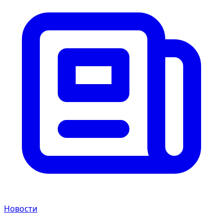
Новости