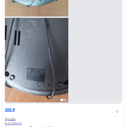
300 ₽
Кушва
р-н Центр