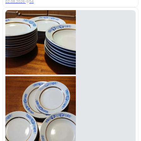
02.08.2026
·
54