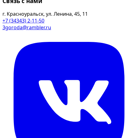
Связь с нами
г. Красноуральск, ул. Ленина, 45, 11
+7 (34343) 2-11-50
3goroda@rambler.ru