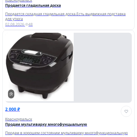
Красноуральск
Продается гладильная доска
Продается складная гладильная доска.Есть выдвижная подставка
для утюга
02.08.2026
·
48
2 000 ₽
Красноуральск
Продам мультиварку многофунцыальную
Продам в хорошем состоянии мультиварку многофункциональную