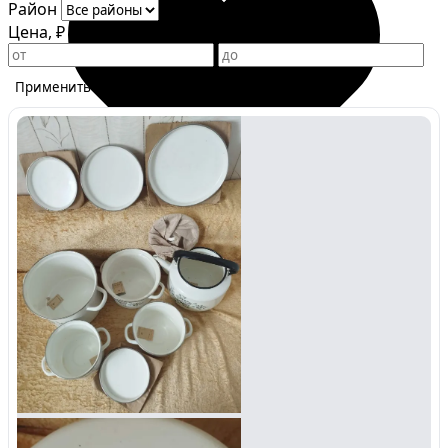
Район
Цена, ₽
Применить фильтры
Избранное
Сохраняйте интересные объявления, чтобы быстро
вернуться к ним позже.
Перейти в избранное