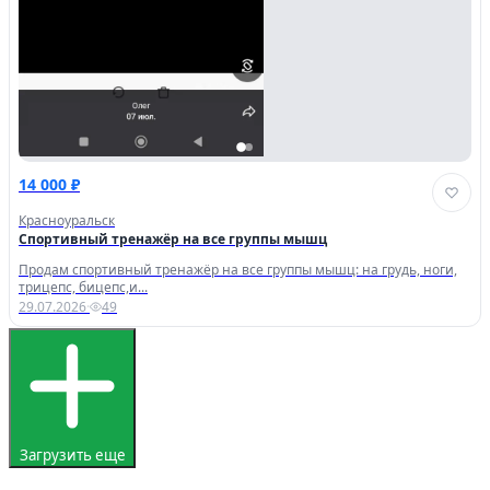
14 000 ₽
Красноуральск
Спортивный тренажёр на все группы мышц
Продам спортивный тренажёр на все группы мышц: на грудь, ноги,
трицепс, бицепс,и...
29.07.2026
·
49
Загрузить еще