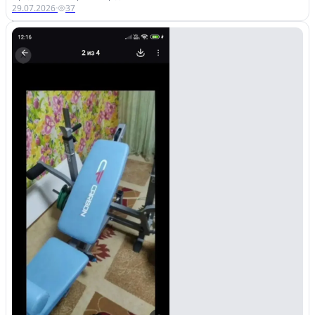
29.07.2026
·
37
Управляйте объявлениями, отслеживайте
публикации и получайте сообщения
Войти или зарегистрироваться