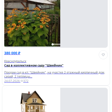
380 000 ₽
Красноуральск
Сад в коллективном саду "Швейник"
Продам сад в к/с "Швейник", на участке 2-этажный кирпичный дом,
сарай, 2 теплицы...
24.07.2026
·
372