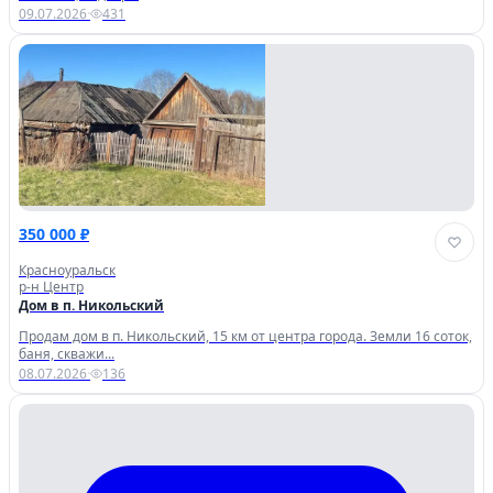
09.07.2026
·
431
350 000 ₽
Красноуральск
р-н Центр
Дом в п. Никольский
Продам дом в п. Никольский, 15 км от центра города. Земли 16 соток,
баня, скважи...
08.07.2026
·
136