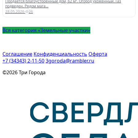
Продается благоустроенный дом, 62 м². Огород ухоженный. Газ
подведен. Рядом мага...
28.05.2026
·
26
Вся категория «Земельные участки»
Соглашение
Конфиденциальность
Оферта
+7 (34343) 2-11-50
3goroda@rambler.ru
©2026 Три Города