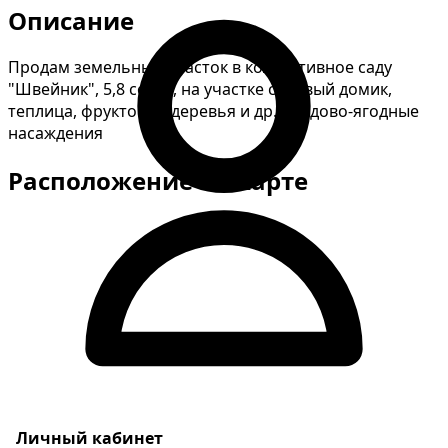
Описание
Продам земельный участок в коллективное саду
"Швейник", 5,8 сотки, на участке садовый домик,
теплица, фруктовые деревья и др. плодово-ягодные
насаждения
Расположение на карте
Личный кабинет