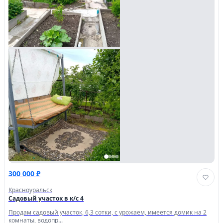
300 000 ₽
Красноуральск
Садовый участок в к/с 4
Продам садовый участок, 6,3 сотки, с урожаем, имеется домик на 2
комнаты, водопр...