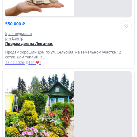
550 000 ₽
Красноуральск
р-н Центр
Продам дом на Левинке.
Продам хороший дом по ул. Сельская, на земельном участке 12
соток. Дом теплый, с...
13.07.2026
·
161
·
1