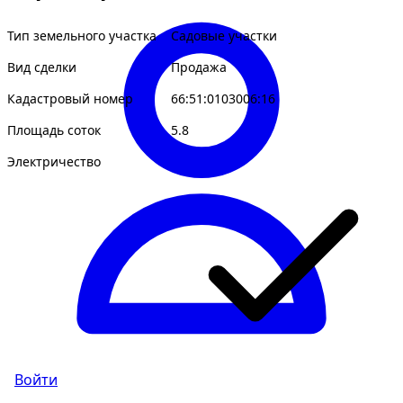
Тип земельного участка
Садовые участки
Вид сделки
Продажа
Кадастровый номер
66:51:0103006:16
Площадь соток
5.8
Электричество
Войти