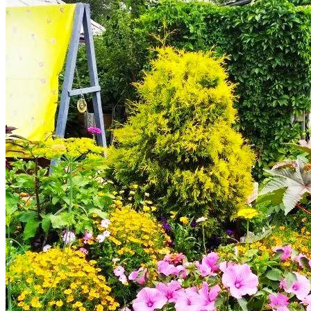
Избранное
Сохраняйте интересные объявления, чтобы быстро
вернуться к ним позже.
Перейти в избранное