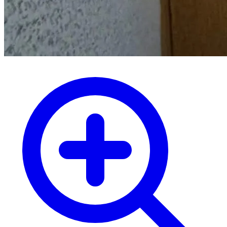
Управляйте объявлениями, отслеживайте
публикации и получайте сообщения
Войти или зарегистрироваться