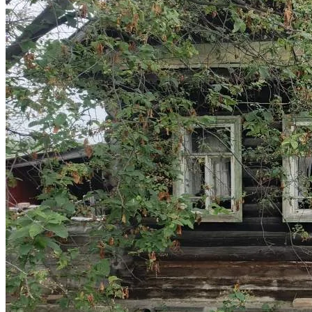
Избранное
Сохраняйте интересные объявления, чтобы быстро
вернуться к ним позже.
Перейти в избранное