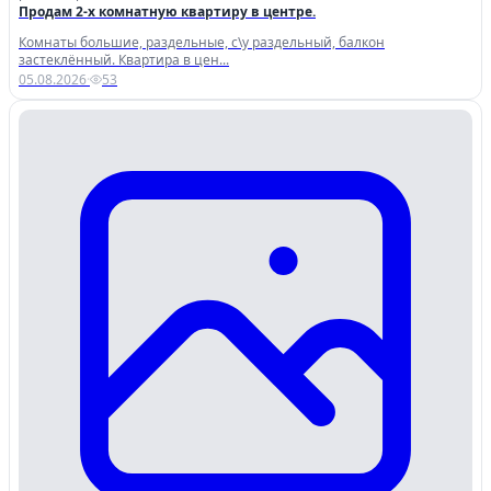
Продам 2-х комнатную квартиру в центре.
Комнаты большие, раздельные, с\у раздельный, балкон
застеклённый. Квартира в цен...
05.08.2026
·
53