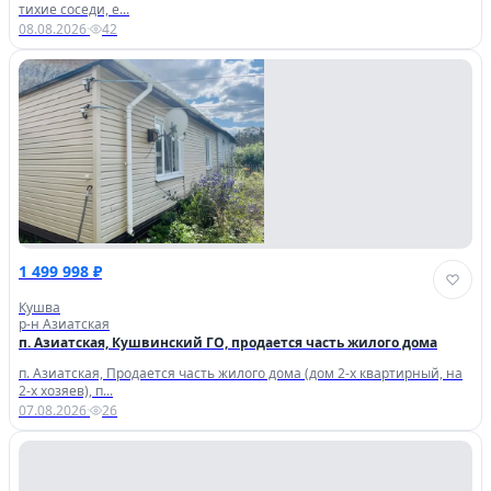
тихие соседи, е...
08.08.2026
·
42
1 499 998 ₽
Кушва
р-н Азиатская
п. Азиатская, Кушвинский ГО, продается часть жилого дома
п. Азиатская, Продается часть жилого дома (дом 2-х квартирный, на
2-х хозяев), п...
07.08.2026
·
26