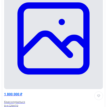
1 800 000 ₽
Красноуральск
р-н Центр