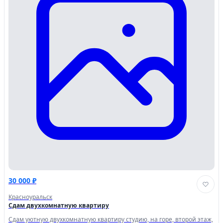
30 000 ₽
Красноуральск
Сдам двухкомнатную квартиру
Сдам уютную двухкомнатную квартиру студию, на горе, второй этаж,