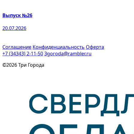
Выпуск №26
20.07.2026
Соглашение
Конфиденциальность
Оферта
+7 (34343) 2-11-50
3goroda@rambler.ru
©2026 Три Города