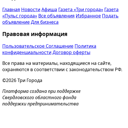
Главная
Новости
Афиша
Газета «Три города»
Газета
«Пульс города»
Все объявления
Избранное
Подать
объявление
Для бизнеса
Правовая информация
Пользовательское Соглашение
Политика
конфиденциальности
Договор оферты
Все права на материалы, находящиеся на сайте,
охраняются в соответствии с законодательством РФ.
©2026 Три Города
Платформа создана при поддержке
Свердловского областного фонда
поддержки предпринимательства