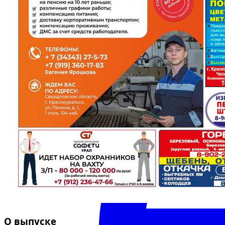
О выпуске