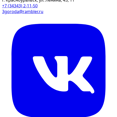
г. Красноуральск, ул. Ленина, 45, 11
+7 (34343) 2-11-50
3goroda@rambler.ru