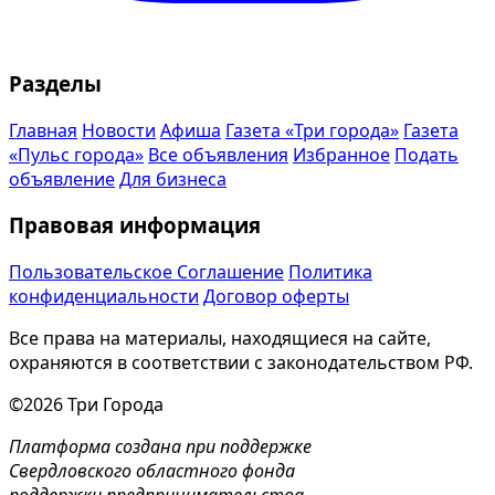
Разделы
Главная
Новости
Афиша
Газета «Три города»
Газета
«Пульс города»
Все объявления
Избранное
Подать
объявление
Для бизнеса
Правовая информация
Пользовательское Соглашение
Политика
конфиденциальности
Договор оферты
Все права на материалы, находящиеся на сайте,
охраняются в соответствии с законодательством РФ.
©2026 Три Города
Платформа создана при поддержке
Свердловского областного фонда