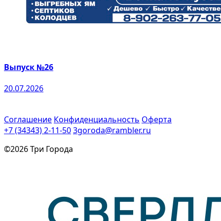
Выпуск №26
20.07.2026
Соглашение
Конфиденциальность
Оферта
+7 (34343) 2-11-50
3goroda@rambler.ru
©2026 Три Города