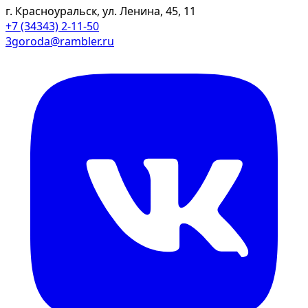
г. Красноуральск, ул. Ленина, 45, 11
+7 (34343) 2-11-50
3goroda@rambler.ru