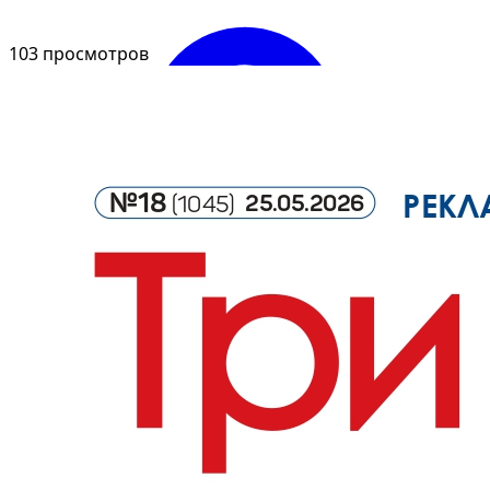
103 просмотров
Войти