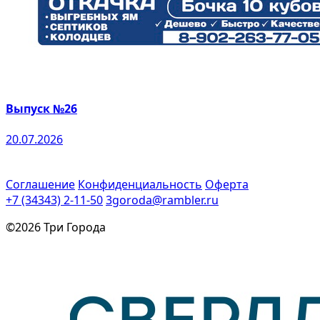
Выпуск №26
20.07.2026
Соглашение
Конфиденциальность
Оферта
+7 (34343) 2-11-50
3goroda@rambler.ru
©2026 Три Города