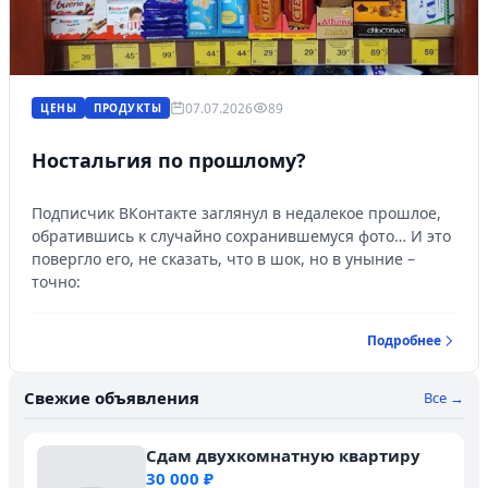
07.07.2026
89
ЦЕНЫ
ПРОДУКТЫ
Ностальгия по прошлому?
Подписчик ВКонтакте заглянул в недалекое прошлое,
обратившись к случайно сохранившемуся фото… И это
повергло его, не сказать, что в шок, но в уныние –
точно:
Подробнее
Свежие объявления
Все →
Сдам двухкомнатную квартиру
Войти
30 000 ₽