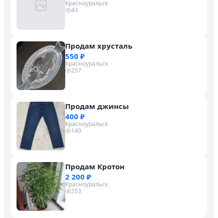
Красноуральск
43
Продам хрусталь
550 ₽
Красноуральск
257
Продам джинсы
400 ₽
Красноуральск
140
Продам Кротон
2 200 ₽
Красноуральск
253
Личный кабинет