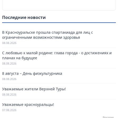
Последние новости
В Красноуральске прошла спартакиада для лиц с
ограниченными возможностями здоровья
08.08.2026
С любовью к малой родине: глава города - о достижениях и
планах на будущее
08.08.2026
8 августа – День физкультурника
08.08.2026
Уважаемые жители Верхней Туры!
08.08.2026
Уважаемые красноуральцы!
07.08.2026
Реклама