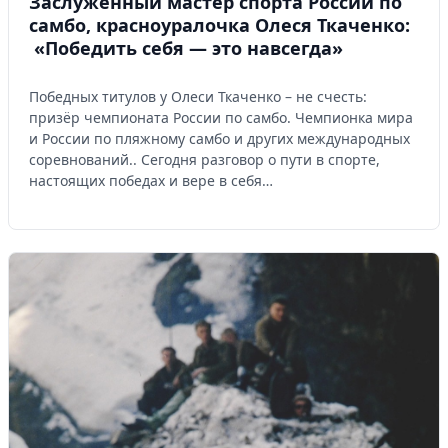
Заслуженный мастер спорта России по
самбо, красноуралочка Олеся Ткаченко:
«Победить себя — это навсегда»
Победных титулов у Олеси Ткаченко – не счесть:
призёр чемпионата России по самбо. Чемпионка мира
и России по пляжному самбо и других международных
соревнований.. Сегодня разговор о пути в спорте,
настоящих победах и вере в себя…