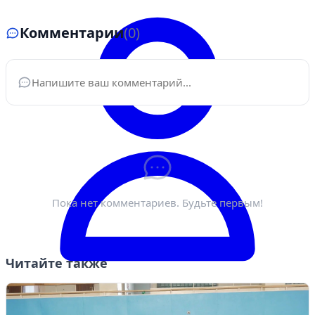
Комментарии
(0)
Ваше имя
*
Электронная почта
*
Пока нет комментариев. Будьте первым!
Читайте также
Войти