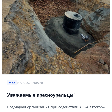
ЖКХ
07.08.2026
20
Уважаемые красноуральцы!
Подрядная организация при содействии АО «Святогор»