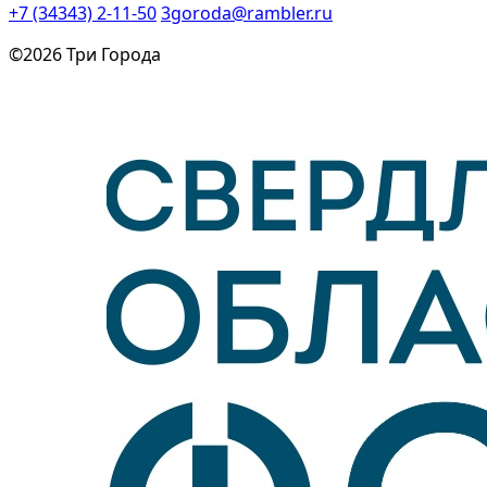
+7 (34343) 2-11-50
3goroda@rambler.ru
©2026 Три Города