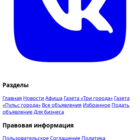
Разделы
Главная
Новости
Афиша
Газета «Три города»
Газета
«Пульс города»
Все объявления
Избранное
Подать
объявление
Для бизнеса
Правовая информация
Пользовательское Соглашение
Политика