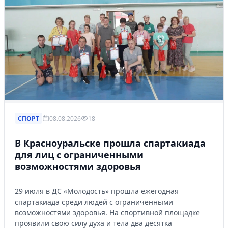
СПОРТ
08.08.2026
18
В Красноуральске прошла спартакиада
для лиц с ограниченными
возможностями здоровья
29 июля в ДС «Молодость» прошла ежегодная
спартакиада среди людей с ограниченными
возможностями здоровья. На спортивной площадке
Личный кабинет
проявили свою силу духа и тела два десятка