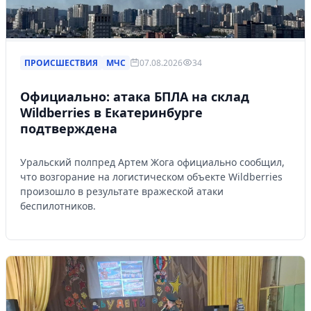
ПРОИСШЕСТВИЯ
МЧС
07.08.2026
34
Официально: атака БПЛА на склад
Wildberries в Екатеринбурге
подтверждена
Уральский полпред Артем Жога официально сообщил,
что возгорание на логистическом объекте Wildberries
произошло в результате вражеской атаки
беспилотников.