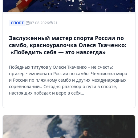
СПОРТ
07.08.2026
21
Заслуженный мастер спорта России по
самбо, красноуралочка Олеся Ткаченко:
«Победить себя — это навсегда»
Победных титулов у Олеси Ткаченко – не счесть:
призёр чемпионата России по самбо. Чемпионка мира
и России по пляжному самбо и других международных
соревнований.. Сегодня разговор о пути в спорте,
настоящих победах и вере в себя…