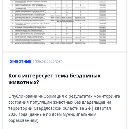
ЖИВОТНЫЕ
06.08.2026
31
Кого интересует тема бездомных
животных?
Опубликована информация о результатах мониторинга
состояния популяции животных без владельцев на
территории Свердловской области за 2-й| квартал
2026 года (данные по всем муниципальным
образованиям).