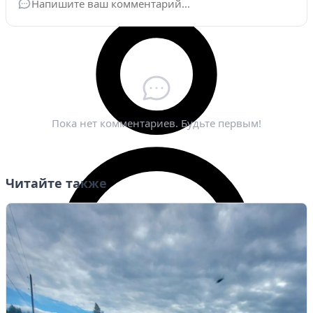
Ваше имя
*
Электронная почта
*
Пока нет комментариев. Будьте первым!
Читайте также
Личный кабинет