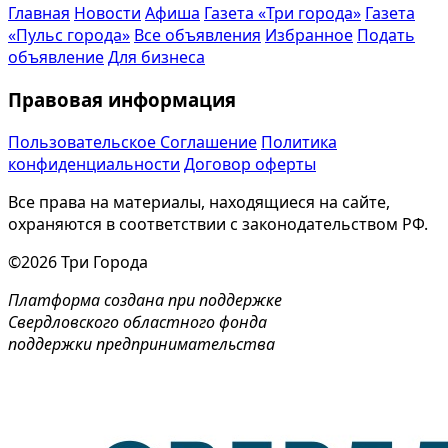
Главная
Новости
Афиша
Газета «Три города»
Газета
«Пульс города»
Все объявления
Избранное
Подать
объявление
Для бизнеса
Правовая информация
Пользовательское Соглашение
Политика
конфиденциальности
Договор оферты
Все права на материалы, находящиеся на сайте,
охраняются в соответствии с законодательством РФ.
©2026 Три Города
Платформа создана при поддержке
Свердловского областного фонда
поддержки предпринимательства