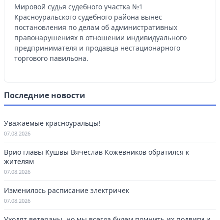
Мировой судья судебного участка №1
Красноуральского судебного района вынес
постановления по делам об административных
правонарушениях в отношении индивидуального
предпринимателя и продавца нестационарного
торгового павильона.
Последние новости
Уважаемые красноуральцы!
07.08.2026
Врио главы Кушвы Вячеслав Кожевников обратился к
жителям
07.08.2026
Изменилось расписание электричек
07.08.2026
Уходят ветераны, но мы всегда будем помнить их подвиги и