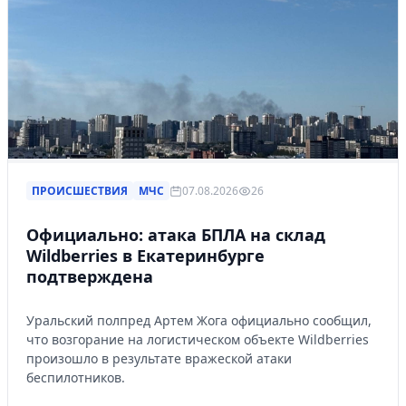
ПРОИСШЕСТВИЯ
МЧС
07.08.2026
26
Официально: атака БПЛА на склад
Wildberries в Екатеринбурге
подтверждена
Уральский полпред Артем Жога официально сообщил,
что возгорание на логистическом объекте Wildberries
произошло в результате вражеской атаки
беспилотников.