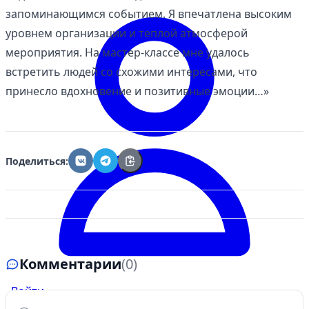
запоминающимся событием. Я впечатлена высоким
уровнем организации и теплой атмосферой
мероприятия. На мастер-классе мне удалось
встретить людей со схожими интересами, что
принесло вдохновение и позитивные эмоции…»
Поделиться:
Комментарии
(0)
Войти