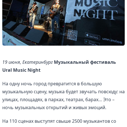
Управляйте объявлениями, отслеживайте
публикации и получайте сообщения
Войти или зарегистрироваться
19 июня, Екатеринбург
Музыкальный фестиваль
Ural Music Night
На одну ночь город превратится в большую
музыкальную сцену, музыка будет звучать повсюду: на
улицах, площадях, в парках, театрах, барах… Это –
ночь музыкальных открытий и живых эмоций.
На 110 сценах выступят свыше 2500 музыкантов со