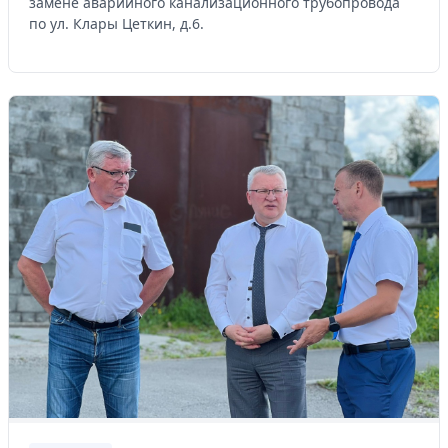
замене аварийного канализационного трубопровода
по ул. Клары Цеткин, д.6.