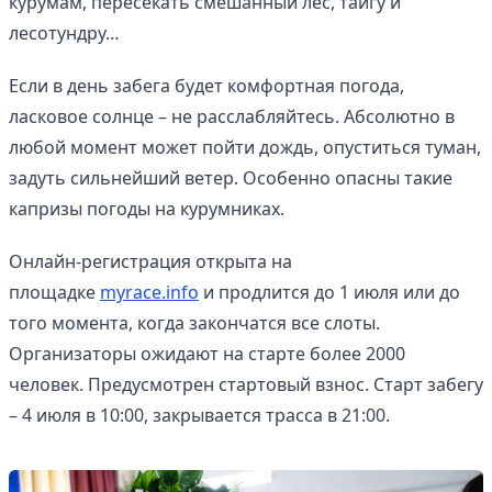
курумам, пересекать смешанный лес, тайгу и
лесотундру…
Если в день забега будет комфортная погода,
ласковое солнце – не расслабляйтесь. Абсолютно в
любой момент может пойти дождь, опуститься туман,
задуть сильнейший ветер. Особенно опасны такие
капризы погоды на курумниках.
Онлайн-регистрация открыта на
площадке
myrace.info
и продлится до 1 июля или до
того момента, когда закончатся все слоты.
Организаторы ожидают на старте более 2000
человек. Предусмотрен стартовый взнос. Старт забегу
– 4 июля в 10:00, закрывается трасса в 21:00.