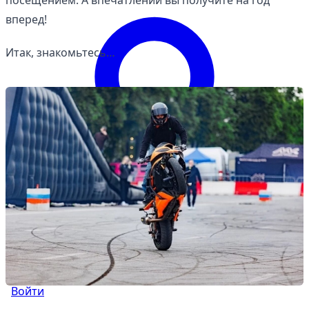
посещением. А впечатлений вы получите на год
вперед!
Итак, знакомьтесь…
Войти