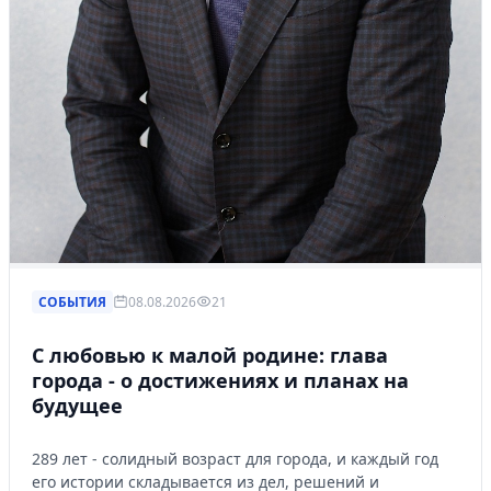
СОБЫТИЯ
08.08.2026
21
С любовью к малой родине: глава
города - о достижениях и планах на
будущее
289 лет - солидный возраст для города, и каждый год
его истории складывается из дел, решений и