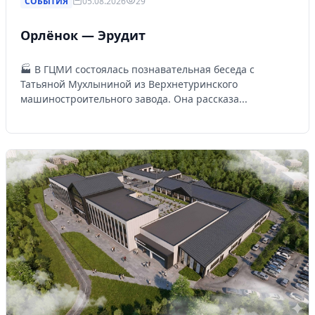
СОБЫТИЯ
05.08.2026
29
Орлёнок — Эрудит
🏭 В ГЦМИ состоялась познавательная беседа с
Татьяной Мухлыниной из Верхнетуринского
машиностроительного завода. Она рассказа...