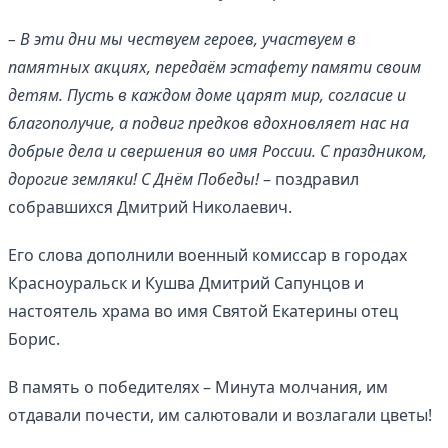
– В эти дни мы чествуем героев, участвуем в
памятных акциях, передаём эстафету памяти своим
детям. Пусть в каждом доме царят мир, согласие и
благополучие, а подвиг предков вдохновляет нас на
добрые дела и свершения во имя России. С праздником,
дорогие земляки! С Днём Победы!
– поздравил
собравшихся Дмитрий Николаевич.
Его слова дополнили военный комиссар в городах
Красноуральск и Кушва Дмитрий Сапунцов и
настоятель храма во имя Святой Екатерины отец
Борис.
В память о победителях – Минута молчания, им
отдавали почести, им салютовали и возлагали цветы!