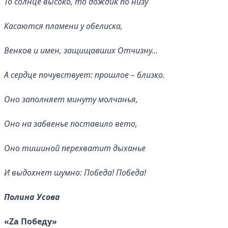
То солнце высоко, то дождик по низу
Касаются пламени у обелиска,
Венков и имен, защищавших Отчизну…
А сердце почувствует: прошлое – близко.
Оно заполняет минуту молчанья,
Оно на забвенье поставило вето,
Оно тишиной перехватит дыханье
И выдохнет шумно: Победа! Победа!
Полина Усова
«Zа Победу»