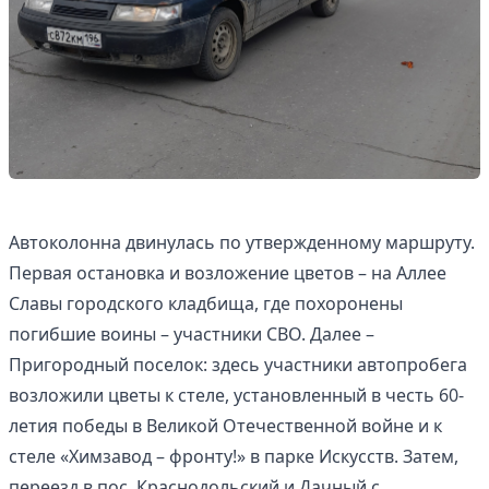
Автоколонна двинулась по утвержденному маршруту.
Первая остановка и возложение цветов – на Аллее
Славы городского кладбища, где похоронены
погибшие воины – участники СВО. Далее –
Пригородный поселок: здесь участники автопробега
возложили цветы к стеле, установленный в честь 60-
летия победы в Великой Отечественной войне и к
стеле «Химзавод – фронту!» в парке Искусств. Затем,
переезд в пос. Краснодольский и Дачный с