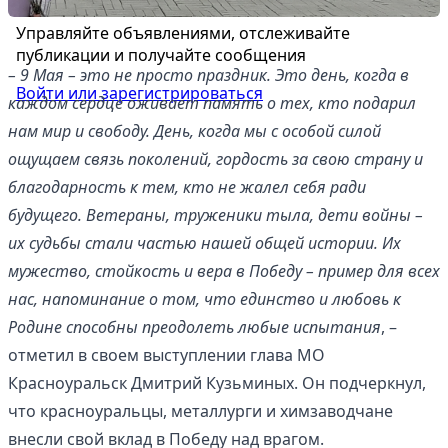
Управляйте объявлениями, отслеживайте
публикации и получайте сообщения
– 9 Мая – это не просто праздник. Это день, когда в
Войти или зарегистрироваться
каждом сердце оживает память о тех, кто подарил
нам мир и свободу. День, когда мы с особой силой
ощущаем связь поколений, гордость за свою страну и
благодарность к тем, кто не жалел себя ради
будущего. Ветераны, труженики тыла, дети войны –
их судьбы стали частью нашей общей истории. Их
мужество, стойкость и вера в Победу – пример для всех
нас, напоминание о том, что единство и любовь к
Родине способны преодолеть любые испытания
, –
отметил в своем выступлении глава МО
Красноуральск Дмитрий Кузьминых. Он подчеркнул,
что красноуральцы, металлурги и химзаводчане
внесли свой вклад в Победу над врагом.