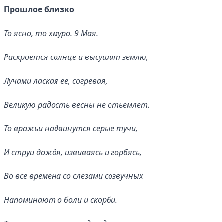
Прошлое близко
То ясно, то хмуро. 9 Мая.
Раскроется солнце и высушит землю,
Лучами лаская ее, согревая,
Великую радость весны не отьемлет.
То вражьи надвинутся серые тучи,
И струи дождя, извиваясь и горбясь,
Во все времена со слезами созвучных
Напоминают о боли и скорби.