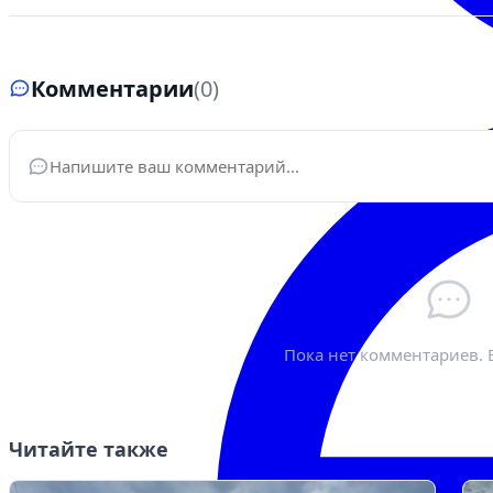
Комментарии
(0)
Ваше имя
*
Эле
Пока нет комментариев. 
Читайте также