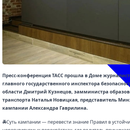
Пресс-конференция ТАСС прошла в Доме журналис
главного государственного инспектора безопасно
области Дмитрий Кузнецов, замминистра образов
транспорта Наталья Новицкая, представитель Минз
кампании Александра Гаврилина.
🚔Суть кампании — перевести знание Правил в устойч
нерегулируемых перекрёстках, где водитель принимае