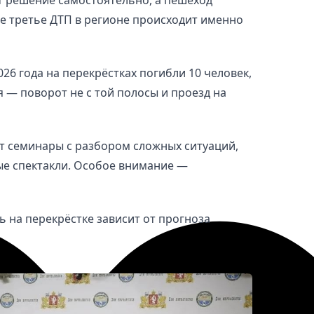
ое третье ДТП в регионе происходит именно
026 года на перекрёстках погибли 10 человек,
 — поворот не с той полосы и проезд на
ут семинары с разбором сложных ситуаций,
ые спектакли. Особое внимание —
ь на перекрёстке зависит от прогноза