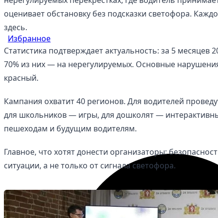
оценивает обстановку без подсказки светофора. Кажд
здесь.
Избранное
Статистика подтверждает актуальность: за 5 месяцев 2
70% из них — на нерегулируемых. Основные нарушения
красный.
Кампания охватит 40 регионов. Для водителей провед
для школьников — игры, для дошколят — интерактивн
пешеходам и будущим водителям.
Главное, что хотят донести организаторы: безопасност
ситуации, а не только от сигнала светофора.