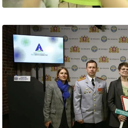
Избранное
Сохраняйте интересные объявления, чтобы быстро ве
Перейти в избранное