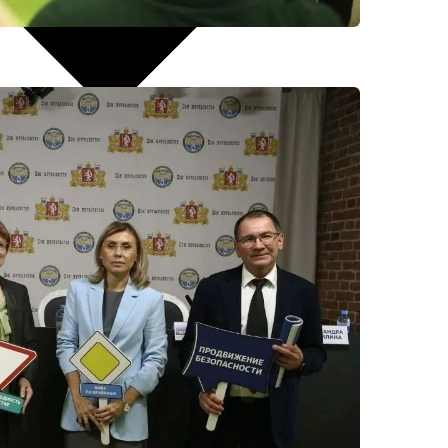
рнуться к ним позже.