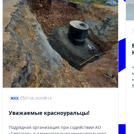
ЖКХ
07.08.2026
14
Уважаемые красноуральцы!
Подрядная организация при содействии АО
«Святогор» и администрации муниципального