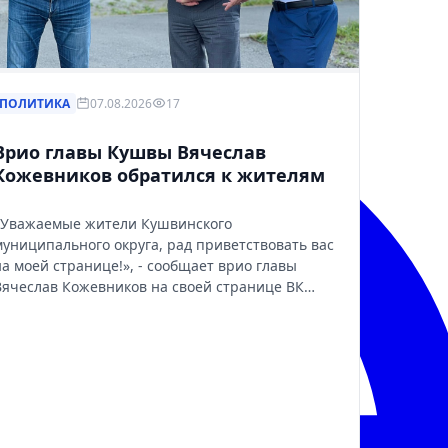
ПОЛИТИКА
07.08.2026
17
Врио главы Кушвы Вячеслав
Кожевников обратился к жителям
«Уважаемые жители Кушвинского
муниципального округа, рад приветствовать вас
на моей странице!», - сообщает врио главы
Вячеслав Кожевников на своей странице ВК…