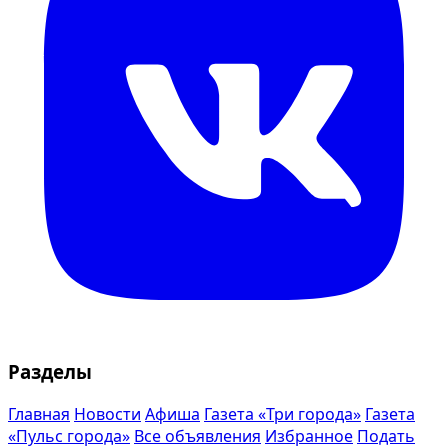
Разделы
Главная
Новости
Афиша
Газета «Три города»
Газета
«Пульс города»
Все объявления
Избранное
Подать