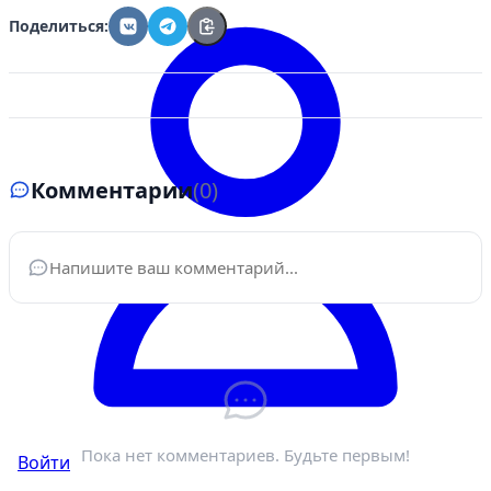
Поделиться:
Комментарии
(0)
Ваше имя
*
Электронная почта
*
Пока нет комментариев. Будьте первым!
Войти