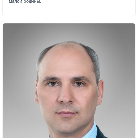
малой родины.